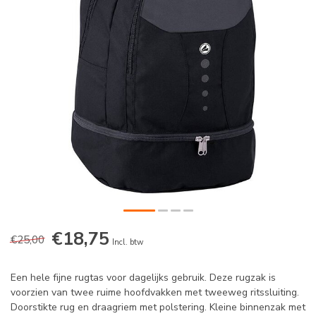
€18,75
€25,00
Incl. btw
Een hele fijne rugtas voor dagelijks gebruik. Deze rugzak is
voorzien van twee ruime hoofdvakken met tweeweg ritssluiting.
Doorstikte rug en draagriem met polstering. Kleine binnenzak met