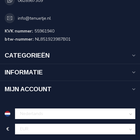
0628987309
info@tenuetje.nl
KVK nummer:
55961940
btw-nummer:
NL851923987B01
CATEGORIEËN
INFORMATIE
MIJN ACCOUNT
€