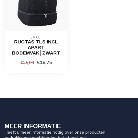
JAKO
RUGTAS TLS INCL
APART
BODEMVAK│ZWART
€18,75
€25,00
MEER INFORMATIE
Heeft u meer informatie nodig over onze producten ,
bedrukkingsmogelijkheden bel of mail ons.