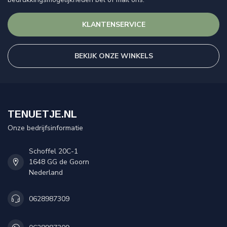
KLANTENSERVICE
BEKIJK ONZE WINKELS
TENUETJE.NL
Onze bedrijfsinformatie
Schoffel 20C-1
1648 GG de Goorn
Nederland
0628987309