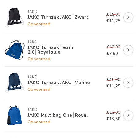
JAKO
€15,00
JAKO Turnzak JAKO│Zwart
€11,25
Op voorraad
JAKO
€10,00
JAKO Turnzak Team
2.0│Royalblue
€7,50
Op voorraad
JAKO
€15,00
JAKO Turnzak JAKO│Marine
€11,25
Op voorraad
JAKO
€18,00
JAKO Multibag One│Royal
€13,50
Op voorraad