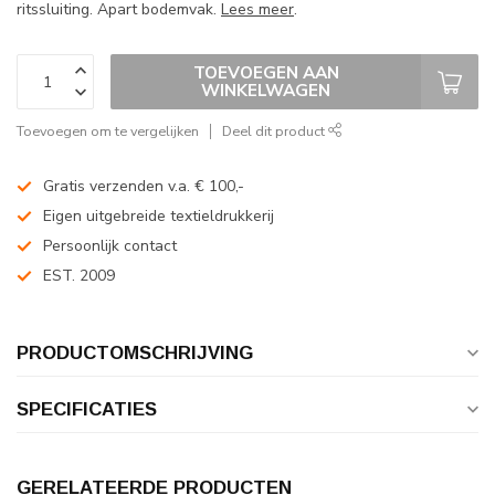
ritssluiting. Apart bodemvak.
Lees meer
.
TOEVOEGEN AAN
WINKELWAGEN
Toevoegen om te vergelijken
Deel dit product
Gratis verzenden v.a. € 100,-
Eigen uitgebreide textieldrukkerij
Persoonlijk contact
EST. 2009
PRODUCTOMSCHRIJVING
SPECIFICATIES
GERELATEERDE PRODUCTEN