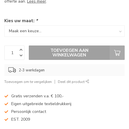
offerte aan.
Lees meer
.
Kies uw maat:
*
TOEVOEGEN AAN
WINKELWAGEN
2-3 werkdagen
Toevoegen om te vergelijken
Deel dit product
Gratis verzenden v.a. € 100,-
Eigen uitgebreide textieldrukkerij
Persoonlijk contact
EST. 2009