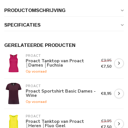
PRODUCTOMSCHRIJVING
SPECIFICATIES
GERELATEERDE PRODUCTEN
PROACT
€9,95
Proact Tanktop van Proact
│Dames │Fuchsia
€7,50
Op voorraad
PROACT
Proact Sportshirt Basic Dames -
€8,95
Wine
Op voorraad
PROACT
€9,95
Proact Tanktop van Proact
│Heren │Fluo Geel
€7,50