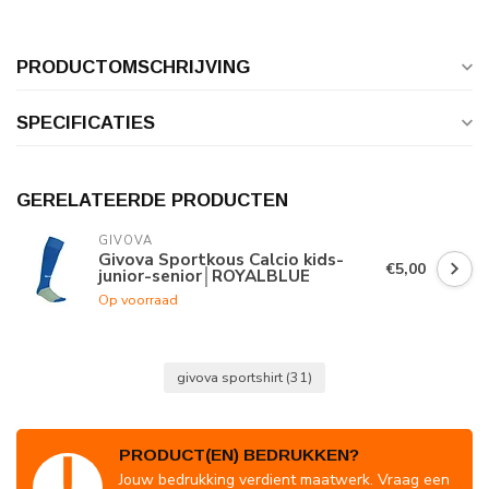
PRODUCTOMSCHRIJVING
SPECIFICATIES
GERELATEERDE PRODUCTEN
GIVOVA
Givova Sportkous Calcio kids-
€5,00
junior-senior│ROYALBLUE
Op voorraad
givova sportshirt
(31)
PRODUCT(EN) BEDRUKKEN?
Jouw bedrukking verdient maatwerk. Vraag een