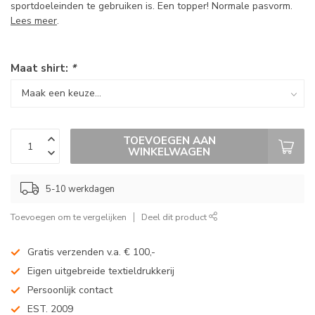
sportdoeleinden te gebruiken is. Een topper! Normale pasvorm.
Lees meer
.
Maat shirt:
*
TOEVOEGEN AAN
WINKELWAGEN
5-10 werkdagen
Toevoegen om te vergelijken
Deel dit product
Gratis verzenden v.a. € 100,-
Eigen uitgebreide textieldrukkerij
Persoonlijk contact
EST. 2009