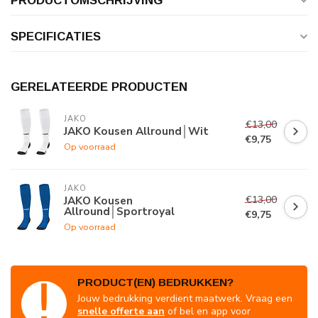
PRODUCTOMSCHRIJVING
SPECIFICATIES
GERELATEERDE PRODUCTEN
JAKO
€13,00
JAKO Kousen Allround│Wit
€9,75
Op voorraad
JAKO
€13,00
JAKO Kousen
Allround│Sportroyal
€9,75
Op voorraad
PRODUCT(EN) BEDRUKKEN?
Jouw bedrukking verdient maatwerk. Vraag een
snelle offerte aan
of bel en app voor