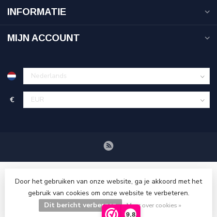
INFORMATIE
MIJN ACCOUNT
€
Door het gebruiken van onze website, ga je akkoord met het
gebruik van cookies om onze website te verbeteren.
Dit bericht verbergen
© Copyright 2026 Tenuetje.nl
Meer over cookies »
9,8