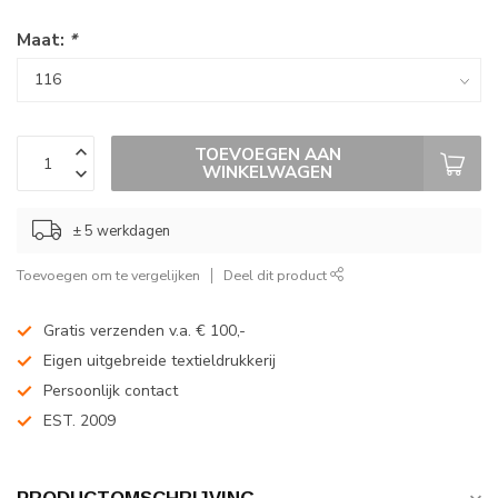
Maat:
*
TOEVOEGEN AAN
WINKELWAGEN
± 5 werkdagen
Toevoegen om te vergelijken
Deel dit product
Gratis verzenden v.a. € 100,-
Eigen uitgebreide textieldrukkerij
Persoonlijk contact
EST. 2009