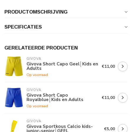
PRODUCTOMSCHRIJVING
SPECIFICATIES
GERELATEERDE PRODUCTEN
GIVOVA
Givova Short Capo Geel│Kids en
€11,00
Adults
Op voorraad
GIVOVA
Givova Short Capo
€11,00
Royalblue│Kids en Adults
Op voorraad
GIVOVA
Givova Sportkous Calcio kids-
€5,00
junior-senior│GEEL