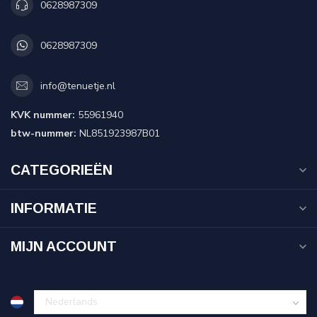
0628987309
0628987309
info@tenuetje.nl
KVK nummer:
55961940
btw-nummer:
NL851923987B01
CATEGORIEËN
INFORMATIE
MIJN ACCOUNT