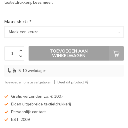
textieldrukkerij.
Lees meer
.
Maat shirt:
*
TOEVOEGEN AAN
WINKELWAGEN
5-10 werkdagen
Toevoegen om te vergelijken
Deel dit product
Gratis verzenden v.a. € 100,-
Eigen uitgebreide textieldrukkerij
Persoonlijk contact
EST. 2009