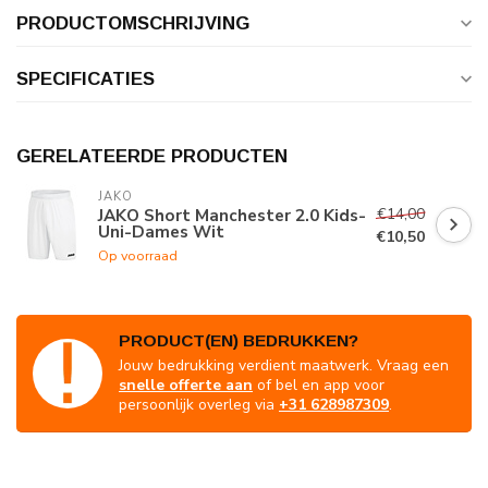
PRODUCTOMSCHRIJVING
SPECIFICATIES
GERELATEERDE PRODUCTEN
JAKO
€14,00
JAKO Short Manchester 2.0 Kids-
Uni-Dames Wit
€10,50
Op voorraad
PRODUCT(EN) BEDRUKKEN?
Jouw bedrukking verdient maatwerk. Vraag een
snelle offerte aan
of bel en app voor
persoonlijk overleg via
+31 628987309
.