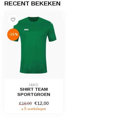
RECENT BEKEKEN
-25%
JAKO
SHIRT TEAM
SPORTGROEN
€12,00
€16,00
± 5 werkdagen