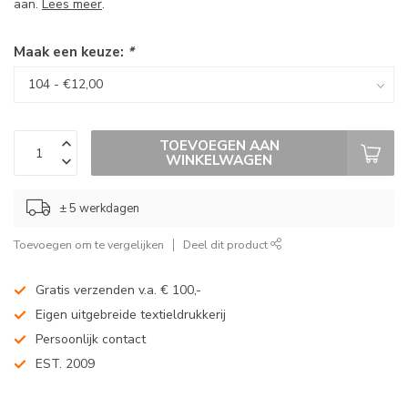
aan.
Lees meer
.
Maak een keuze:
*
TOEVOEGEN AAN
WINKELWAGEN
± 5 werkdagen
Toevoegen om te vergelijken
Deel dit product
Gratis verzenden v.a. € 100,-
Eigen uitgebreide textieldrukkerij
Persoonlijk contact
EST. 2009