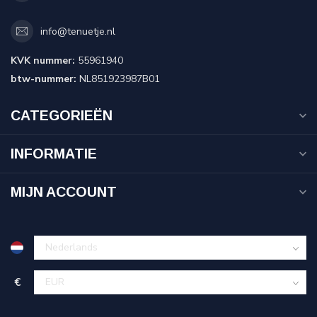
info@tenuetje.nl
KVK nummer:
55961940
btw-nummer:
NL851923987B01
CATEGORIEËN
INFORMATIE
MIJN ACCOUNT
€