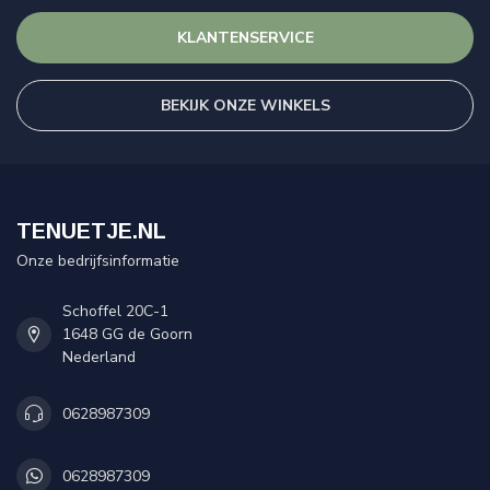
KLANTENSERVICE
BEKIJK ONZE WINKELS
TENUETJE.NL
Onze bedrijfsinformatie
Schoffel 20C-1
1648 GG de Goorn
Nederland
0628987309
0628987309