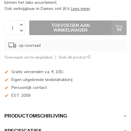
binnen het Jako assortiment.
Ook verkrijgbaar in Dames snit (6 k
Lees meer
.
TOEVOEGEN AAN
WINKELWAGEN
op voorraad
Toevoegen om te vergelijken
Deel dit product
Gratis verzenden v.a. € 100,-
Eigen uitgebreide textieldrukkerij
Persoonlijk contact
EST. 2009
PRODUCTOMSCHRIJVING
SPECIFICATIES