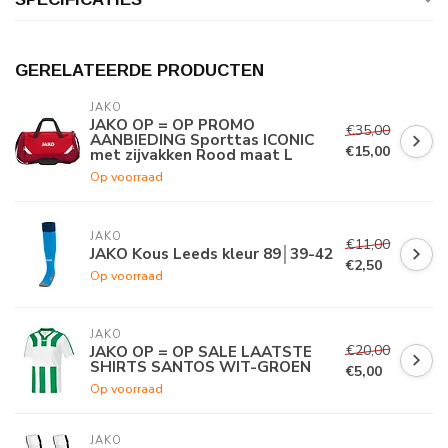
GERELATEERDE PRODUCTEN
JAKO
JAKO OP = OP PROMO
€35,00
AANBIEDING Sporttas ICONIC
€15,00
met zijvakken Rood maat L
Op voorraad
JAKO
€11,00
JAKO Kous Leeds kleur 89│39-42
€2,50
Op voorraad
JAKO
€20,00
JAKO OP = OP SALE LAATSTE
SHIRTS SANTOS WIT-GROEN
€5,00
Op voorraad
JAKO