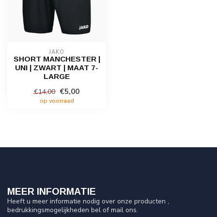
JAKO
SHORT MANCHESTER |
UNI | ZWART | MAAT 7-
LARGE
€5,00
€14,00
op voorraad
MEER INFORMATIE
Heeft u meer informatie nodig over onze producten ,
bedrukkingsmogelijkheden bel of mail ons.