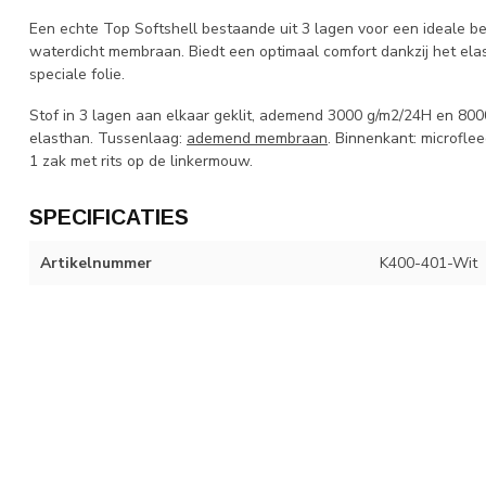
Een echte Top Softshell bestaande uit 3 lagen voor een ideale b
waterdicht membraan. Biedt een optimaal comfort dankzij het elas
speciale folie.
Stof in 3 lagen aan elkaar geklit, ademend 3000 g/m2/24H en 80
elasthan. Tussenlaag:
ademend membraan
. Binnenkant: microflee
1 zak met rits op de linkermouw.
SPECIFICATIES
Artikelnummer
K400-401-Wit