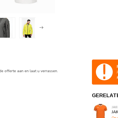
e offerte aan en laat u verrassen.
GERELAT
JAK
JAK
Op 