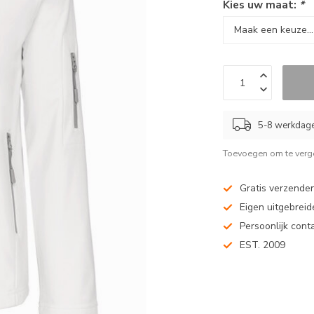
Kies uw maat:
*
5-8 werkdag
Toevoegen om te verge
Gratis verzenden
Eigen uitgebreide
Persoonlijk cont
EST. 2009