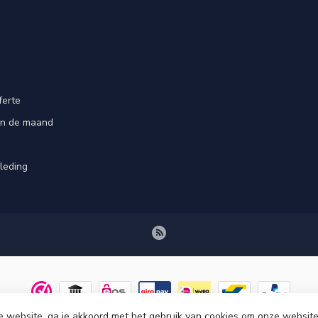
ferte
an de maand
leding
e website, ga je akkoord met het gebruik van cookies om onze website