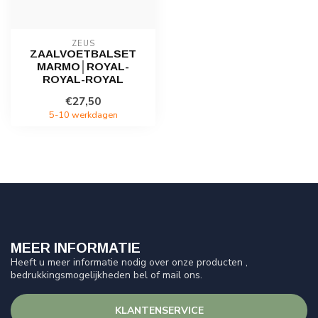
ZEUS
ZAALVOETBALSET
MARMO│ROYAL-
ROYAL-ROYAL
€27,50
5-10 werkdagen
MEER INFORMATIE
Heeft u meer informatie nodig over onze producten ,
bedrukkingsmogelijkheden bel of mail ons.
KLANTENSERVICE