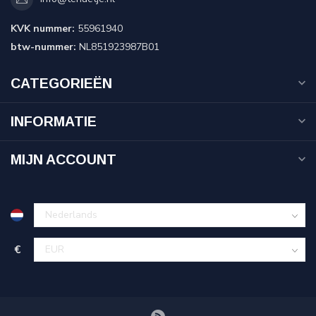
KVK nummer:
55961940
btw-nummer:
NL851923987B01
CATEGORIEËN
INFORMATIE
MIJN ACCOUNT
€