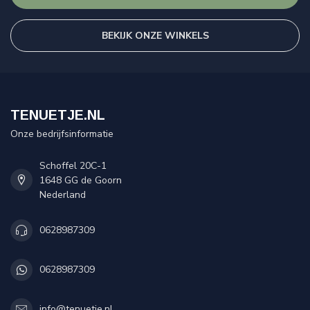
BEKIJK ONZE WINKELS
TENUETJE.NL
Onze bedrijfsinformatie
Schoffel 20C-1
1648 GG de Goorn
Nederland
0628987309
0628987309
info@tenuetje.nl