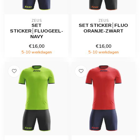
ZEUS
ZEUS
SET
SET STICKER│FLUO
STICKER│FLUOGEEL-
ORANJE-ZWART
NAVY
€16,00
€16,00
5-10 werkdagen
5-10 werkdagen