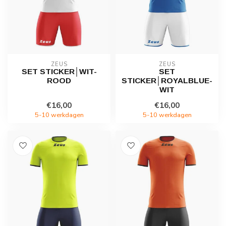
ZEUS
ZEUS
SET STICKER│WIT-
SET
ROOD
STICKER│ROYALBLUE-
WIT
€16,00
€16,00
5-10 werkdagen
5-10 werkdagen