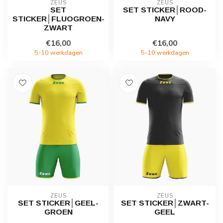
ZEUS
ZEUS
SET
SET STICKER│ROOD-
STICKER│FLUOGROEN-
NAVY
ZWART
€16,00
€16,00
5-10 werkdagen
5-10 werkdagen
ZEUS
ZEUS
SET STICKER│GEEL-
SET STICKER│ZWART-
GROEN
GEEL