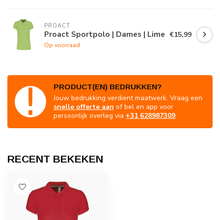
PROACT
Proact Sportpolo | Dames | Lime
€15,99
Op voorraad
PRODUCT(EN) BEDRUKKEN?
Jouw bedrukking verdient maatwerk. Vraag een
snelle offerte aan
of bel en app voor
persoonlijk overleg via
+31 628987309
.
RECENT BEKEKEN