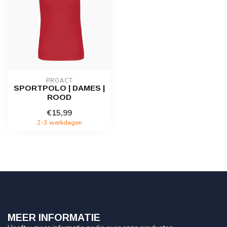
PROACT
SPORTPOLO | DAMES |
ROOD
€15,99
2-3 werkdagen
MEER INFORMATIE