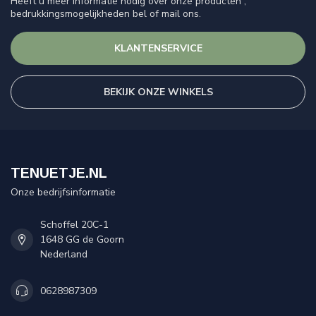
Heeft u meer informatie nodig over onze producten ,
bedrukkingsmogelijkheden bel of mail ons.
KLANTENSERVICE
BEKIJK ONZE WINKELS
TENUETJE.NL
Onze bedrijfsinformatie
Schoffel 20C-1
1648 GG de Goorn
Nederland
0628987309