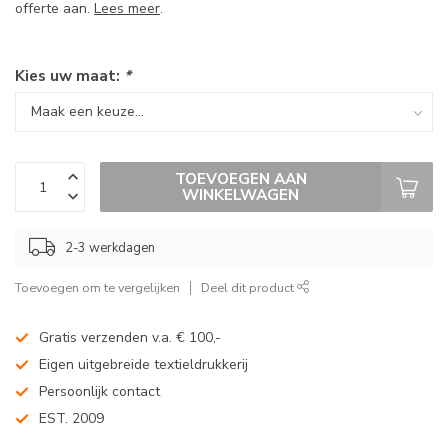
offerte aan.
Lees meer
.
Kies uw maat:
*
TOEVOEGEN AAN
WINKELWAGEN
2-3 werkdagen
Toevoegen om te vergelijken
Deel dit product
Gratis verzenden v.a. € 100,-
Eigen uitgebreide textieldrukkerij
Persoonlijk contact
EST. 2009