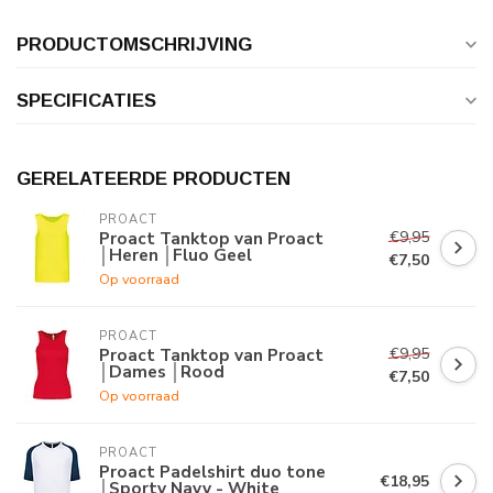
PRODUCTOMSCHRIJVING
SPECIFICATIES
GERELATEERDE PRODUCTEN
PROACT
€9,95
Proact Tanktop van Proact
│Heren │Fluo Geel
€7,50
Op voorraad
PROACT
€9,95
Proact Tanktop van Proact
│Dames │Rood
€7,50
Op voorraad
PROACT
Proact Padelshirt duo tone
€18,95
│Sporty Navy - White