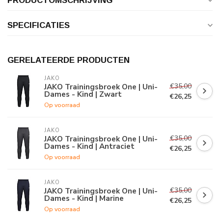
PRODUCTOMSCHRIJVING
SPECIFICATIES
GERELATEERDE PRODUCTEN
JAKO
€35,00
JAKO Trainingsbroek One | Uni-
Dames - Kind | Zwart
€26,25
Op voorraad
JAKO
€35,00
JAKO Trainingsbroek One | Uni-
Dames - Kind | Antraciet
€26,25
Op voorraad
JAKO
€35,00
JAKO Trainingsbroek One | Uni-
Dames - Kind | Marine
€26,25
Op voorraad