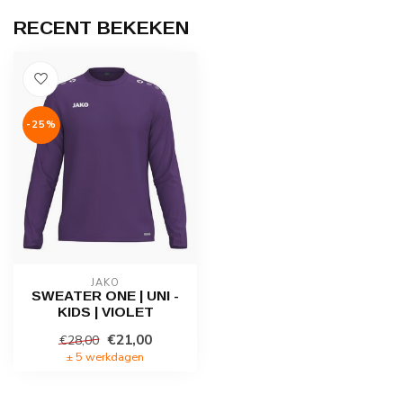
RECENT BEKEKEN
-25%
JAKO
SWEATER ONE | UNI -
KIDS | VIOLET
€21,00
€28,00
± 5 werkdagen