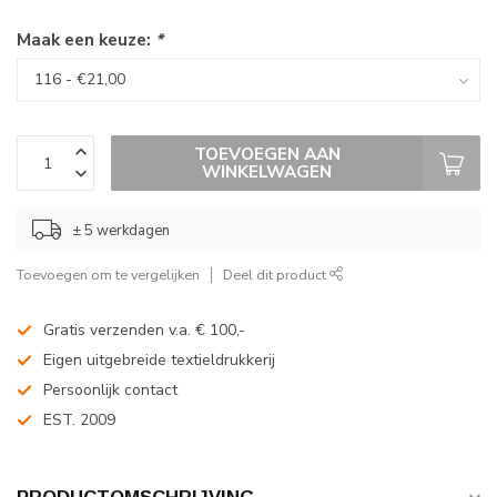
Maak een keuze:
*
TOEVOEGEN AAN
WINKELWAGEN
± 5 werkdagen
Toevoegen om te vergelijken
Deel dit product
Gratis verzenden v.a. € 100,-
Eigen uitgebreide textieldrukkerij
Persoonlijk contact
EST. 2009