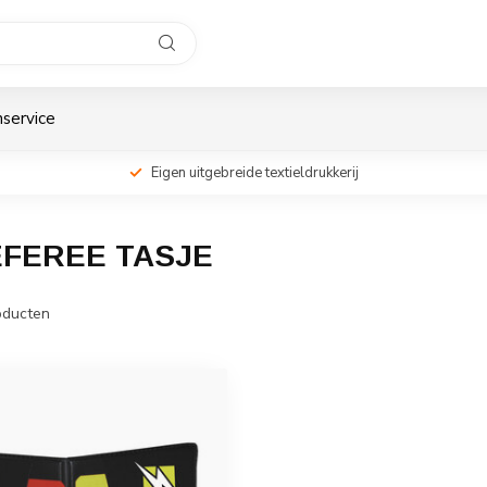
service
Eigen uitgebreide textieldrukkerij
FEREE TASJE
ducten