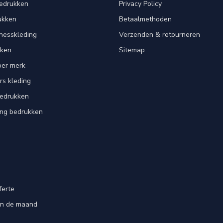
bedrukken
Privacy Policy
ukken
Betaalmethoden
tnesskleding
Verzenden & retourneren
kken
Sitemap
per merk
rs kleding
bedrukken
ing bedrukken
ferte
an de maand