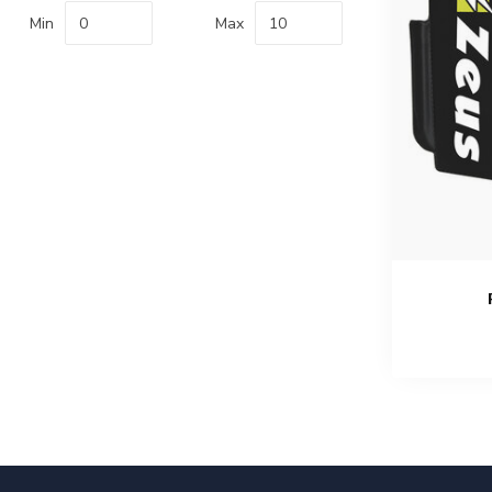
Min
Max