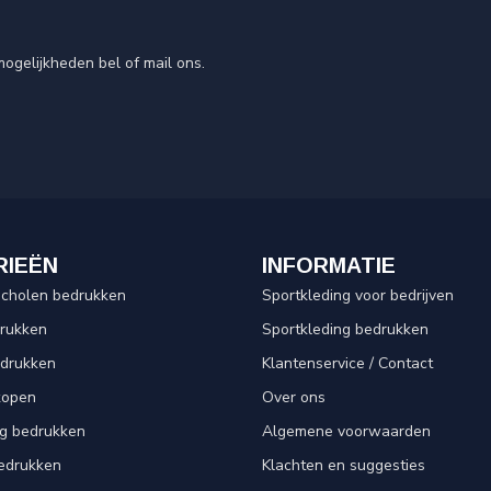
ogelijkheden bel of mail ons.
RIEËN
INFORMATIE
scholen bedrukken
Sportkleding voor bedrijven
drukken
Sportkleding bedrukken
edrukken
Klantenservice / Contact
kopen
Over ons
ng bedrukken
Algemene voorwaarden
edrukken
Klachten en suggesties