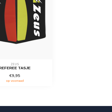
ZEUS
REFEREE TASJE
€9,95
op voorraad