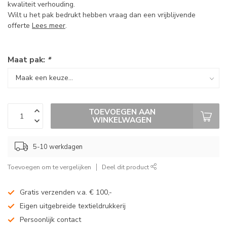
kwaliteit verhouding.
Wilt u het pak bedrukt hebben vraag dan een vrijblijvende
offerte
Lees meer
.
Maat pak:
*
TOEVOEGEN AAN
WINKELWAGEN
5-10 werkdagen
Toevoegen om te vergelijken
Deel dit product
Gratis verzenden v.a. € 100,-
Eigen uitgebreide textieldrukkerij
Persoonlijk contact