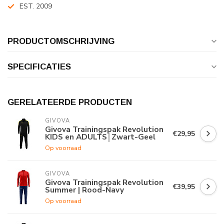
EST. 2009
PRODUCTOMSCHRIJVING
SPECIFICATIES
GERELATEERDE PRODUCTEN
GIVOVA
Givova Trainingspak Revolution
€29,95
KIDS en ADULTS│Zwart-Geel
Op voorraad
GIVOVA
Givova Trainingspak Revolution
€39,95
Summer | Rood-Navy
Op voorraad