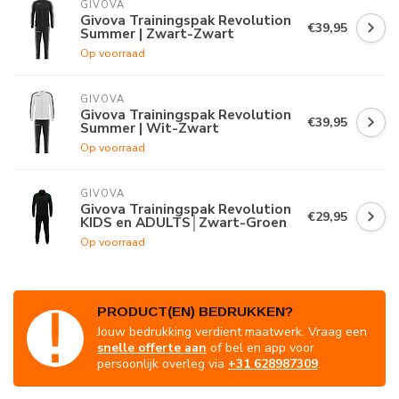
GIVOVA
Givova Trainingspak Revolution
€39,95
Summer | Zwart-Zwart
Op voorraad
GIVOVA
Givova Trainingspak Revolution
€39,95
Summer | Wit-Zwart
Op voorraad
GIVOVA
Givova Trainingspak Revolution
€29,95
KIDS en ADULTS│Zwart-Groen
Op voorraad
PRODUCT(EN) BEDRUKKEN?
Jouw bedrukking verdient maatwerk. Vraag een
snelle offerte aan
of bel en app voor
persoonlijk overleg via
+31 628987309
.