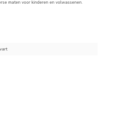
 diverse maten voor kinderen en volwassenen.
wart