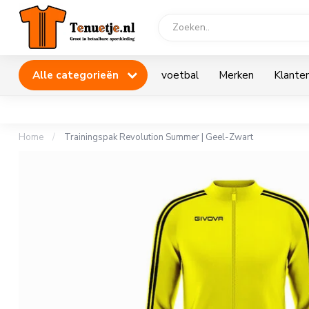
Alle categorieën
voetbal
Merken
Klanten
Home
/
Trainingspak Revolution Summer | Geel-Zwart