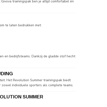
 Givova trainingspak ben je altijd comfortabel én
 om te laten bedrukken met:
en en bedrijfsteams. Dankzij de gladde stof hecht
UDING
eit. Het Revolution Summer trainingspak biedt
or zowel individuele sporters als complete teams.
VOLUTION SUMMER