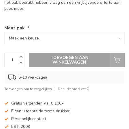
het pak bedrukt hebben vraag dan een vrijblijvende offerte aan.
Lees meer
.
Maat pak:
*
TOEVOEGEN AAN
WINKELWAGEN
5-10 werkdagen
Toevoegen om te vergelijken
Deel dit product
Gratis verzenden v.a. € 100,-
Eigen uitgebreide textieldrukkerij
Persoonlijk contact
EST. 2009