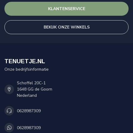
KLANTENSERVICE
BEKIJK ONZE WINKELS
TENUETJE.NL
Onze bedrijfsinformatie
Schoffel 20C-1
1648 GG de Goorn
Nederland
0628987309
0628987309