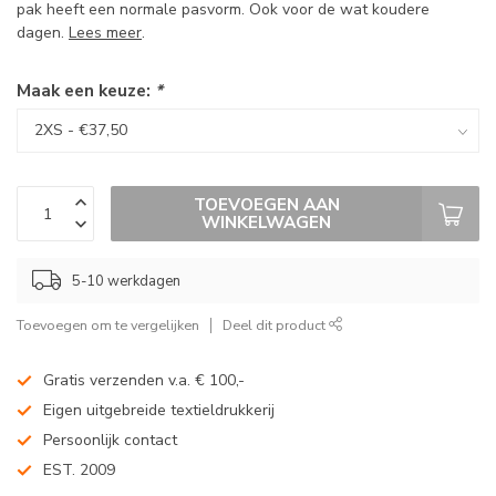
pak heeft een normale pasvorm. Ook voor de wat koudere
dagen.
Lees meer
.
Maak een keuze:
*
TOEVOEGEN AAN
WINKELWAGEN
5-10 werkdagen
Toevoegen om te vergelijken
Deel dit product
Gratis verzenden v.a. € 100,-
Eigen uitgebreide textieldrukkerij
Persoonlijk contact
EST. 2009