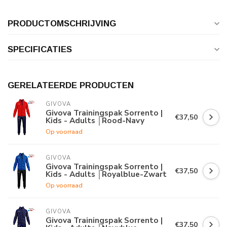
PRODUCTOMSCHRIJVING
SPECIFICATIES
GERELATEERDE PRODUCTEN
GIVOVA
Givova Trainingspak Sorrento |
€37,50
Kids - Adults │Rood-Navy
Op voorraad
GIVOVA
Givova Trainingspak Sorrento |
€37,50
Kids - Adults │Royalblue-Zwart
Op voorraad
GIVOVA
Givova Trainingspak Sorrento |
€37,50