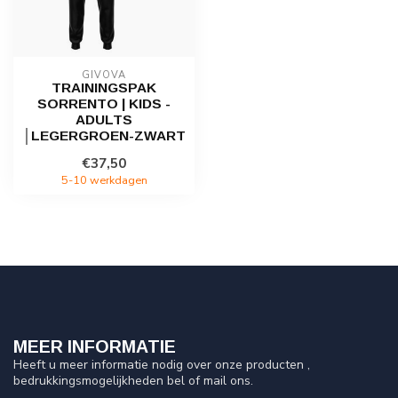
GIVOVA
TRAININGSPAK
SORRENTO | KIDS -
ADULTS
│LEGERGROEN-ZWART
€37,50
5-10 werkdagen
MEER INFORMATIE
Heeft u meer informatie nodig over onze producten ,
bedrukkingsmogelijkheden bel of mail ons.