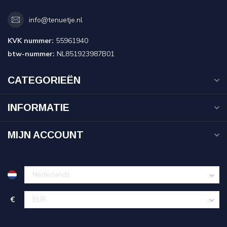
info@tenuetje.nl
KVK nummer:
55961940
btw-nummer:
NL851923987B01
CATEGORIEËN
INFORMATIE
MIJN ACCOUNT
€