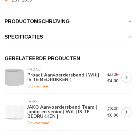
EST. 2009
PRODUCTOMSCHRIJVING
SPECIFICATIES
GERELATEERDE PRODUCTEN
PROACT
€6,00
Proact Aanvoerdersband | Wit |
IS TE BEDRUKKEN |
€4,00
Op voorraad
JAKO
JAKO Aanvoerdersband Team |
€8,00
junior en senior | Wit | IS TE
€6,00
BEDRUKKEN |
Op voorraad