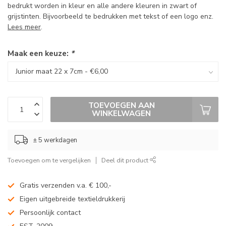
bedrukt worden in kleur en alle andere kleuren in zwart of
grijstinten. Bijvoorbeeld te bedrukken met tekst of een logo enz.
Lees meer
.
Maak een keuze:
*
TOEVOEGEN AAN
WINKELWAGEN
± 5 werkdagen
Toevoegen om te vergelijken
Deel dit product
Gratis verzenden v.a. € 100,-
Eigen uitgebreide textieldrukkerij
Persoonlijk contact