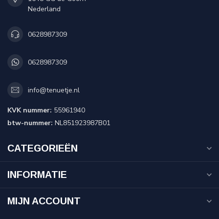
Nederland
0628987309
0628987309
info@tenuetje.nl
KVK nummer:
55961940
btw-nummer:
NL851923987B01
CATEGORIEËN
INFORMATIE
MIJN ACCOUNT