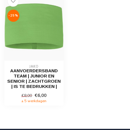
-25%
JAKO
AANVOERDERSBAND
TEAM | JUNIOR EN
SENIOR | ZACHTGROEN
| IS TE BEDRUKKEN |
€6,00
€8,00
± 5 werkdagen