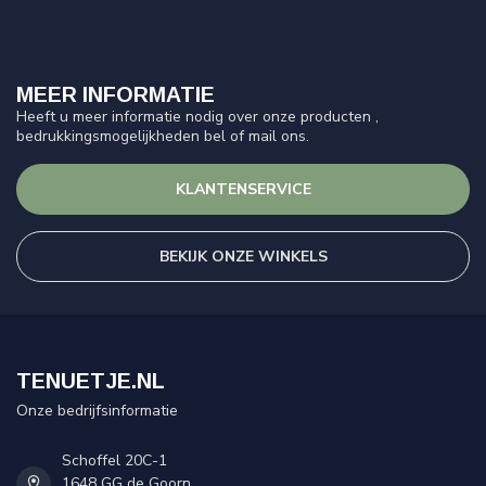
MEER INFORMATIE
Heeft u meer informatie nodig over onze producten ,
bedrukkingsmogelijkheden bel of mail ons.
KLANTENSERVICE
BEKIJK ONZE WINKELS
TENUETJE.NL
Onze bedrijfsinformatie
Schoffel 20C-1
1648 GG de Goorn