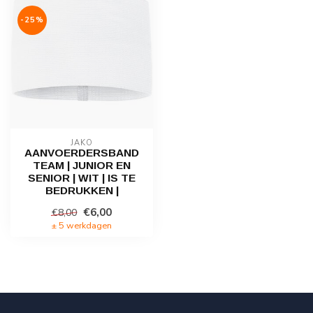
-25%
JAKO
AANVOERDERSBAND
TEAM | JUNIOR EN
SENIOR | WIT | IS TE
BEDRUKKEN |
€6,00
€8,00
± 5 werkdagen