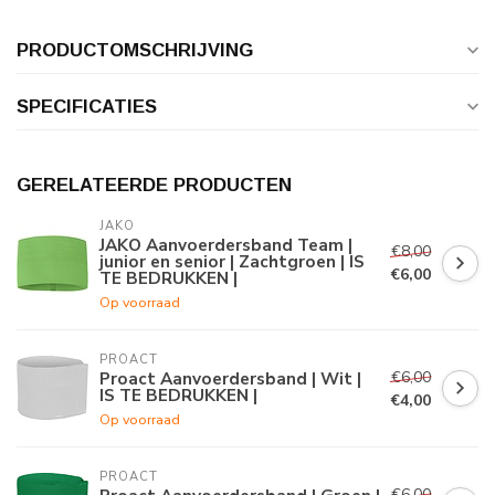
PRODUCTOMSCHRIJVING
SPECIFICATIES
GERELATEERDE PRODUCTEN
JAKO
JAKO Aanvoerdersband Team |
€8,00
junior en senior | Zachtgroen | IS
€6,00
TE BEDRUKKEN |
Op voorraad
PROACT
€6,00
Proact Aanvoerdersband | Wit |
IS TE BEDRUKKEN |
€4,00
Op voorraad
PROACT
€6,00