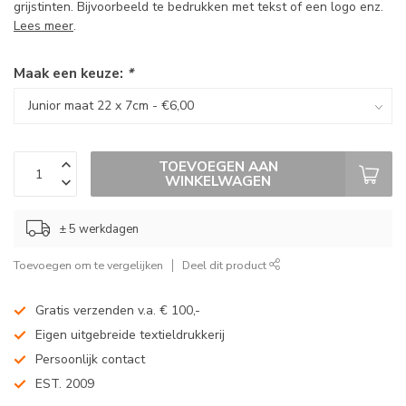
grijstinten. Bijvoorbeeld te bedrukken met tekst of een logo enz.
Lees meer
.
Maak een keuze:
*
TOEVOEGEN AAN
WINKELWAGEN
± 5 werkdagen
Toevoegen om te vergelijken
Deel dit product
Gratis verzenden v.a. € 100,-
Eigen uitgebreide textieldrukkerij
Persoonlijk contact
EST. 2009