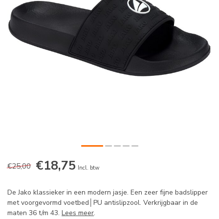
€18,75
€25,00
Incl. btw
De Jako klassieker in een modern jasje. Een zeer fijne badslipper
met voorgevormd voetbed│PU antislipzool. Verkrijgbaar in de
maten 36 t/m 43.
Lees meer
.