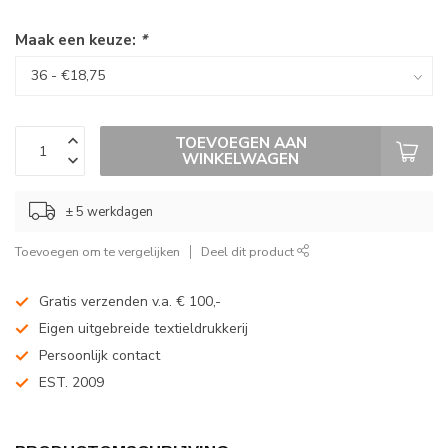
Maak een keuze:
*
TOEVOEGEN AAN
WINKELWAGEN
± 5 werkdagen
Toevoegen om te vergelijken
Deel dit product
Gratis verzenden v.a. € 100,-
Eigen uitgebreide textieldrukkerij
Persoonlijk contact
EST. 2009