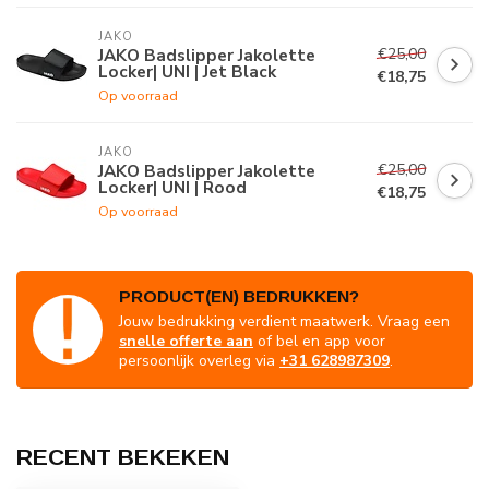
JAKO
€25,00
JAKO Badslipper Jakolette
Locker| UNI | Jet Black
€18,75
Op voorraad
JAKO
€25,00
JAKO Badslipper Jakolette
Locker| UNI | Rood
€18,75
Op voorraad
PRODUCT(EN) BEDRUKKEN?
Jouw bedrukking verdient maatwerk. Vraag een
snelle offerte aan
of bel en app voor
persoonlijk overleg via
+31 628987309
.
RECENT BEKEKEN