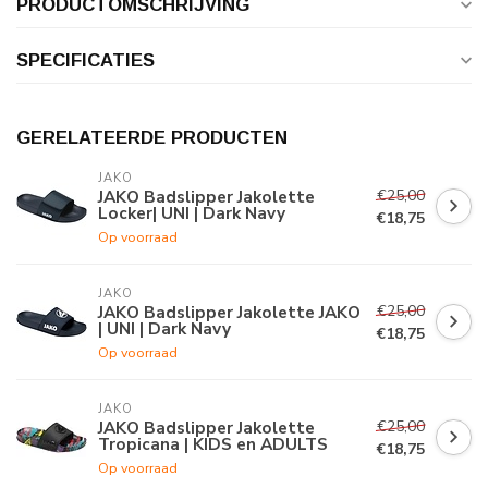
PRODUCTOMSCHRIJVING
SPECIFICATIES
GERELATEERDE PRODUCTEN
JAKO
€25,00
JAKO Badslipper Jakolette
Locker| UNI | Dark Navy
€18,75
Op voorraad
JAKO
€25,00
JAKO Badslipper Jakolette JAKO
| UNI | Dark Navy
€18,75
Op voorraad
JAKO
€25,00
JAKO Badslipper Jakolette
Tropicana | KIDS en ADULTS
€18,75
Op voorraad