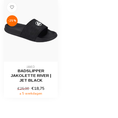
-25%
JAKO
BADSLIPPER
JAKOLETTE RIVER |
JET BLACK
€18,75
€25,00
± 5 werkdagen