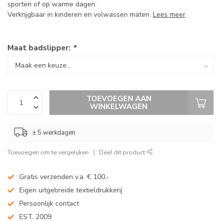
sporten of op warme dagen.
Verkrijgbaar in kinderen en volwassen maten.
Lees meer
.
Maat badslipper:
*
TOEVOEGEN AAN
WINKELWAGEN
± 5 werkdagen
Toevoegen om te vergelijken
Deel dit product
Gratis verzenden v.a. € 100,-
Eigen uitgebreide textieldrukkerij
Persoonlijk contact
EST. 2009