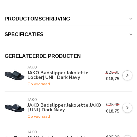
PRODUCTOMSCHRIJVING
SPECIFICATIES
GERELATEERDE PRODUCTEN
JAKO
€25,00
JAKO Badslipper Jakolette
Locker| UNI | Dark Navy
€18,75
Op voorraad
JAKO
€25,00
JAKO Badslipper Jakolette JAKO
| UNI | Dark Navy
€18,75
Op voorraad
JAKO