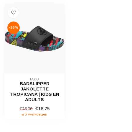
-25%
JAKO
BADSLIPPER
JAKOLETTE
TROPICANA | KIDS EN
ADULTS
€18,75
€25,00
± 5 werkdagen