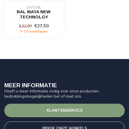
GIVOVA
BAL MAYA NEW
TECHNOLGY
€27,50
€32,00
5-10 werkdagen
MEER INFORMATIE
Heeft u meer informatie nodig over onze producten ,
bedrukkingsmogelijkheden bel of mail ons.
KLANTENSERVICE
BEKIJK ONZE WINKELS