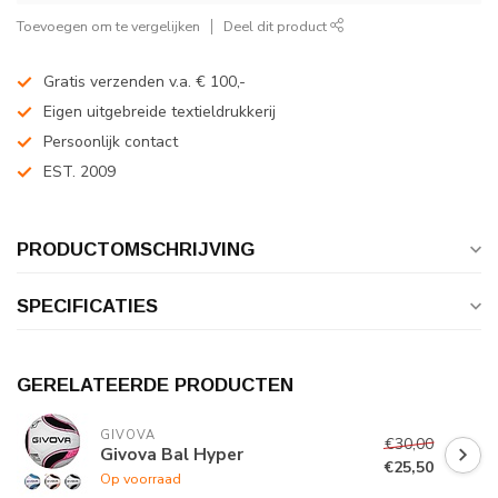
Toevoegen om te vergelijken
Deel dit product
Gratis verzenden v.a. € 100,-
Eigen uitgebreide textieldrukkerij
Persoonlijk contact
EST. 2009
PRODUCTOMSCHRIJVING
SPECIFICATIES
GERELATEERDE PRODUCTEN
GIVOVA
€30,00
Givova Bal Hyper
€25,50
Op voorraad