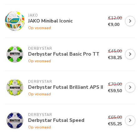
JAKO
€12,00
JAKO Minibal Iconic
€9,00
Op voorraad
DERBYSTAR
€45,00
Derbystar Futsal Basic Pro TT
€38,25
Op voorraad
DERBYSTAR
€70,00
Derbystar Futsal Brilliant APS II
€59,50
Op voorraad
DERBYSTAR
€65,00
Derbystar Futsal Speed
€55,25
Op voorraad