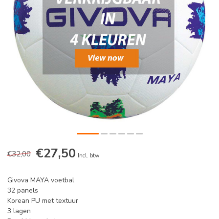
€27,50
€32,00
Incl. btw
Givova MAYA voetbal
32 panels
Korean PU met textuur
3 lagen