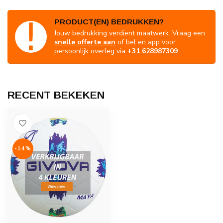
PRODUCT(EN) BEDRUKKEN?
Jouw bedrukking verdient maatwerk. Vraag een
snelle offerte aan
of bel en app voor
persoonlijk overleg via
+31 628987309
.
RECENT BEKEKEN
-14%