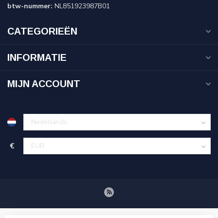
btw-nummer:
NL851923987B01
CATEGORIEËN
INFORMATIE
MIJN ACCOUNT
€