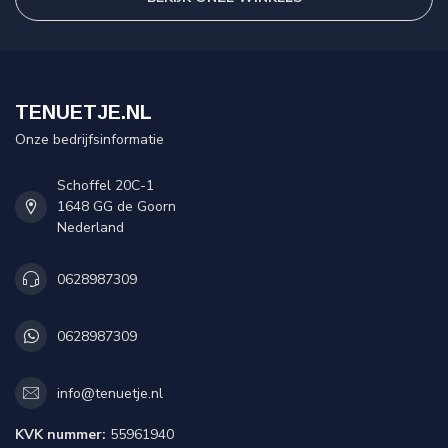
TENUETJE.NL
Onze bedrijfsinformatie
Schoffel 20C-1
1648 GG de Goorn
Nederland
0628987309
0628987309
info@tenuetje.nl
KVK nummer:
55961940