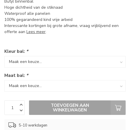
Butyl binnenbal
Hoge dichtheid van de stiknaad
Waterproof alle panelen
100% gegarandeerd kind vrije arbeid
Interessante kortingen bij grote afname, vraag vrijblijvend een
offerte aan
Lees meer
.
Kleur bal:
*
Maat bal:
*
TOEVOEGEN AAN
WINKELWAGEN
5-10 werkdagen