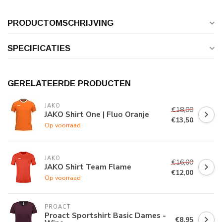
PRODUCTOMSCHRIJVING
SPECIFICATIES
GERELATEERDE PRODUCTEN
JAKO
€18,00
JAKO Shirt One | Fluo Oranje
€13,50
Op voorraad
JAKO
€16,00
JAKO Shirt Team Flame
€12,00
Op voorraad
PROACT
Proact Sportshirt Basic Dames -
€8,95