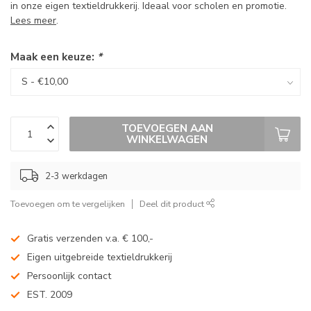
in onze eigen textieldrukkerij. Ideaal voor scholen en promotie.
Lees meer
.
Maak een keuze:
*
TOEVOEGEN AAN
WINKELWAGEN
2-3 werkdagen
Toevoegen om te vergelijken
Deel dit product
Gratis verzenden v.a. € 100,-
Eigen uitgebreide textieldrukkerij
Persoonlijk contact
EST. 2009