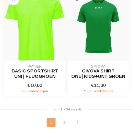
PAYPER
GIVOVA
BASIC SPORTSHIRT
GIVOVA SHIRT
UNI | FLUOGROEN
ONE│KIDS+UNI│GROEN
€10,00
€11,00
2-3 werkdagen
5-10 werkdagen
Toon
1
-
24
van 46
1
2