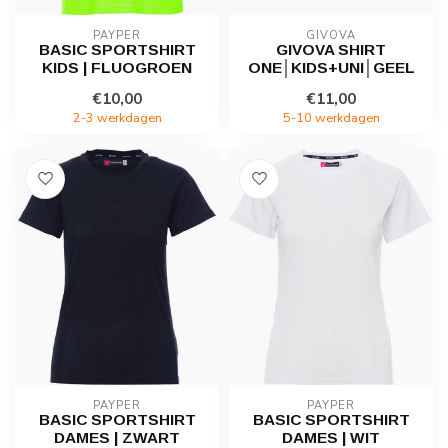
PAYPER
GIVOVA
BASIC SPORTSHIRT
GIVOVA SHIRT
KIDS | FLUOGROEN
ONE│KIDS+UNI│GEEL
€10,00
€11,00
2-3 werkdagen
5-10 werkdagen
PAYPER
PAYPER
BASIC SPORTSHIRT
BASIC SPORTSHIRT
DAMES | ZWART
DAMES | WIT