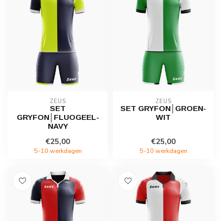
ZEUS
ZEUS
SET
SET GRYFON│GROEN-
GRYFON│FLUOGEEL-
WIT
NAVY
€25,00
€25,00
5-10 werkdagen
5-10 werkdagen