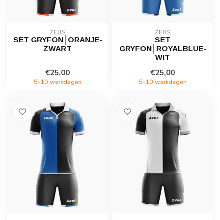
ZEUS
ZEUS
SET GRYFON│ORANJE-
SET
ZWART
GRYFON│ROYALBLUE-
WIT
€25,00
€25,00
5-10 werkdagen
5-10 werkdagen