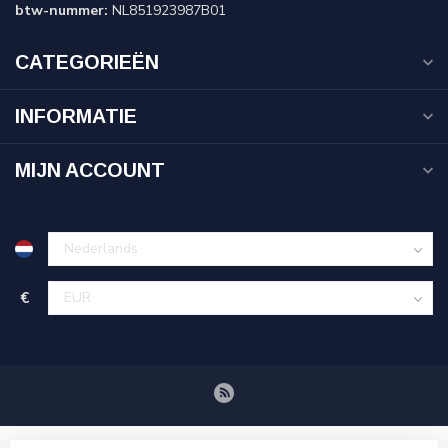
btw-nummer:
NL851923987B01
CATEGORIEËN
INFORMATIE
MIJN ACCOUNT
€