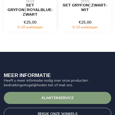
ZEUS
ZEUS
SET
SET GRYFON│ZWART-
GRYFON│ROYALBLUE-
WIT
ZWART
€25,00
€25,00
5-10 werkdagen
5-10 werkdagen
MEER INFORMATIE
Heeft u meer informatie nodig over onze producten ,
bedrukkingsmogelijkheden bel of mail ons.
KLANTENSERVICE
BEKIJK ONZE WINKELS