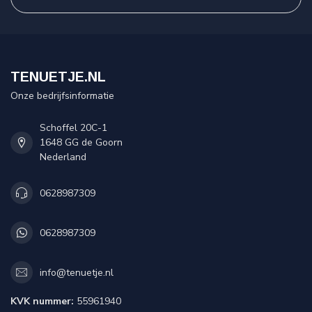
TENUETJE.NL
Onze bedrijfsinformatie
Schoffel 20C-1
1648 GG de Goorn
Nederland
0628987309
0628987309
info@tenuetje.nl
KVK nummer:
55961940