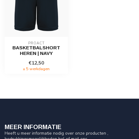
PROACT
BASKETBALSHORT
HEREN | NAVY
€12,50
± 5 werkdagen
MEER INFORMATIE
Heeft u meer informatie nodig over onze producten ,
bedrukkingsmogelijkheden bel of mail ons.