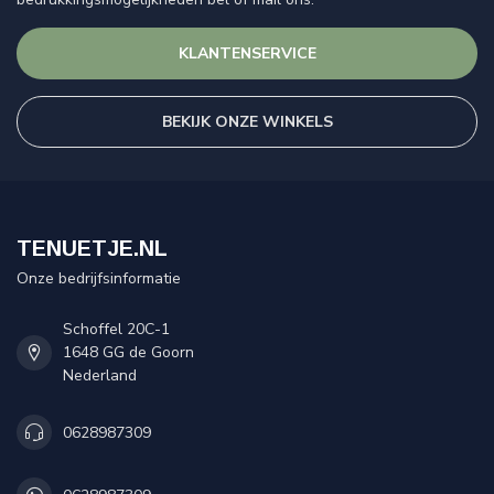
KLANTENSERVICE
BEKIJK ONZE WINKELS
TENUETJE.NL
Onze bedrijfsinformatie
Schoffel 20C-1
1648 GG de Goorn
Nederland
0628987309