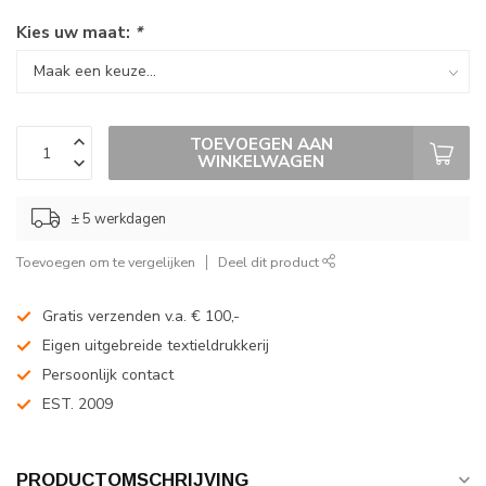
Kies uw maat:
*
TOEVOEGEN AAN
WINKELWAGEN
± 5 werkdagen
Toevoegen om te vergelijken
Deel dit product
Gratis verzenden v.a. € 100,-
Eigen uitgebreide textieldrukkerij
Persoonlijk contact
EST. 2009
PRODUCTOMSCHRIJVING