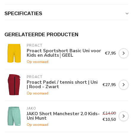
SPECIFICATIES
GERELATEERDE PRODUCTEN
PROACT
Proact Sportshort Basic Uni voor
€7,95
Kids en Adults│GEEL
Op voorraad
PROACT
Proact Padel / tennis short | Uni
€27,95
| Rood - Zwart
Op voorraad
JAKO
€14,00
JAKO Short Manchester 2.0 Kids-
Uni Munt
€10,50
Op voorraad