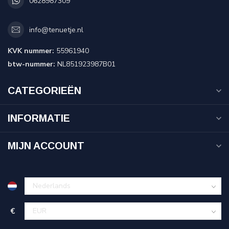
0628987309
info@tenuetje.nl
KVK nummer:
55961940
btw-nummer:
NL851923987B01
CATEGORIEËN
INFORMATIE
MIJN ACCOUNT
€