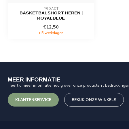
PROACT
BASKETBALSHORT HEREN |
ROYALBLUE
€12,50
± 5 werkdagen
MEER INFORMATIE
Heeft u meer informatie nodig over onze producten , bedrukkingsm
KLANTENSERVICE
BEKIJK ONZE WINKELS