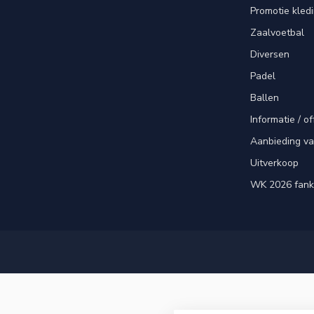
Promotie kled
Zaalvoetbal
Diversen
Padel
Ballen
Informatie / of
Aanbieding v
Uitverkoop
WK 2026 fank