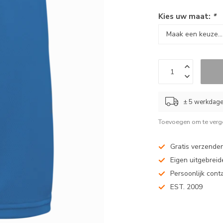
Kies uw maat:
*
± 5 werkdag
Toevoegen om te verge
Gratis verzenden
Eigen uitgebreide
Persoonlijk cont
EST. 2009