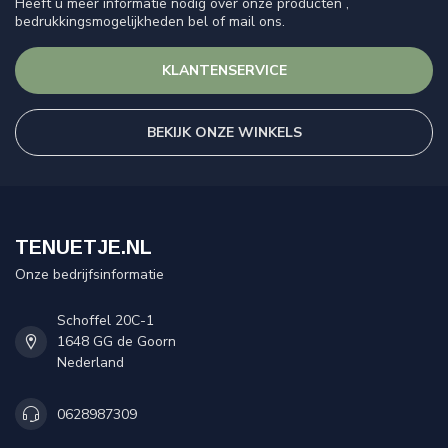
Heeft u meer informatie nodig over onze producten ,
bedrukkingsmogelijkheden bel of mail ons.
KLANTENSERVICE
BEKIJK ONZE WINKELS
TENUETJE.NL
Onze bedrijfsinformatie
Schoffel 20C-1
1648 GG de Goorn
Nederland
0628987309