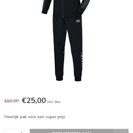
€25,00
€60,00
Incl. btw
Heerlijk pak voor een super prijs