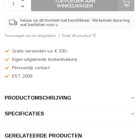
TOEVOEGEN AAN
WINKELWAGEN
helaas op dit moment niet beschikbaar. We kunnen deze nog
wel bestellen voor u.
Toevoegen om te vergelijken
Deel dit product
Gratis verzenden v.a. € 100,-
Eigen uitgebreide textieldrukkerij
Persoonlijk contact
EST. 2009
PRODUCTOMSCHRIJVING
SPECIFICATIES
GERELATEERDE PRODUCTEN