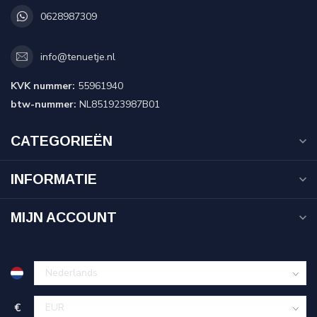
0628987309
info@tenuetje.nl
KVK nummer:
55961940
btw-nummer:
NL851923987B01
CATEGORIEËN
INFORMATIE
MIJN ACCOUNT
€