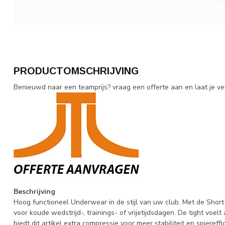
PRODUCTOMSCHRIJVING
Benieuwd naar een teamprijs? vraag een offerte aan en laat je ve
Beschrijving
Hoog functioneel Underwear in de stijl van uw club. Met de Shor
voor koude wedstrijd-, trainings- of vrijetijdsdagen. De tight voel
biedt dit artikel extra compressie voor meer stabiliteit en spiereff