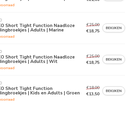
voorraad
O
€25,00
KO Short Tight Function Naadloze
BEKIJKEN
dingbroekjes | Adults | Marine
€18,75
voorraad
O
€25,00
KO Short Tight Function Naadloze
BEKIJKEN
dingbroekjes | Adults | Wit
€18,75
voorraad
O
€18,00
KO Short Tight Function
BEKIJKEN
dingbroekjes | Kids en Adults | Groen
€13,50
voorraad