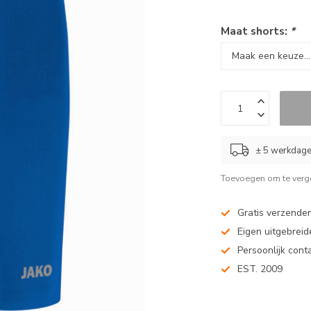
Maat shorts:
*
± 5 werkdag
Toevoegen om te verge
Gratis verzenden
Eigen uitgebreide
Persoonlijk cont
EST. 2009