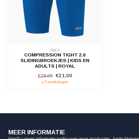
JAKO
COMPRESSION TIGHT 2.0
SLIDINGBROEKJES | KIDS EN
ADULTS | ROYAL
€21,00
€28,00
± 5 werkdagen
MEER INFORMATIE
Heeft u meer informatie nodig over onze producten , bedrukkingsm