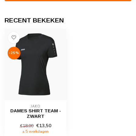
RECENT BEKEKEN
-25%
JAKO
DAMES SHIRT TEAM -
ZWART
€13,50
€18,00
± 5 werkdagen