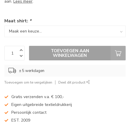
aan.
Lees meer
.
Maat shirt:
*
TOEVOEGEN AAN
WINKELWAGEN
± 5 werkdagen
Toevoegen om te vergelijken
Deel dit product
Gratis verzenden v.a. € 100,-
Eigen uitgebreide textieldrukkerij
Persoonlijk contact
EST. 2009