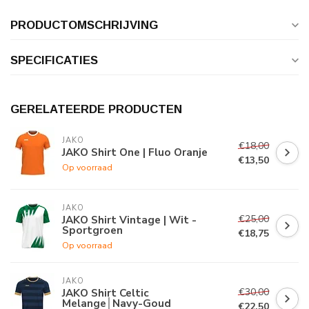
PRODUCTOMSCHRIJVING
SPECIFICATIES
GERELATEERDE PRODUCTEN
JAKO
€18,00
JAKO Shirt One | Fluo Oranje
€13,50
Op voorraad
JAKO
€25,00
JAKO Shirt Vintage | Wit -
Sportgroen
€18,75
Op voorraad
JAKO
€30,00
JAKO Shirt Celtic
Melange│Navy-Goud
€22,50