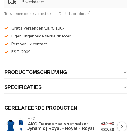
± 5 werkdagen
Toevoegen om te vergelijken
Deel dit product
Gratis verzenden v.a. € 100,-
Eigen uitgebreide textieldrukkerij
Persoonlijk contact
EST. 2009
PRODUCTOMSCHRIJVING
SPECIFICATIES
GERELATEERDE PRODUCTEN
JAKO
€52,00
JAKO Dames zaalvoetbalset
Dynamic | Royal - Royal - Royal
€37,50