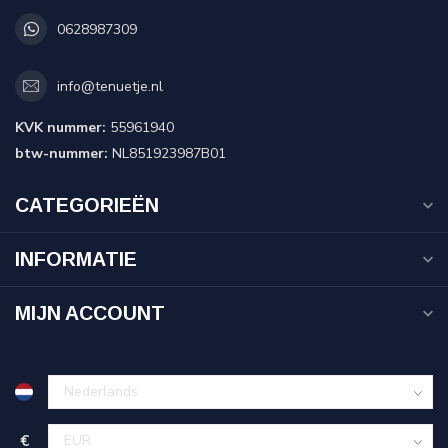
0628987309
info@tenuetje.nl
KVK nummer:
55961940
btw-nummer:
NL851923987B01
CATEGORIEËN
INFORMATIE
MIJN ACCOUNT
€