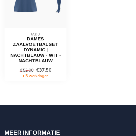
JAKO
DAMES
ZAALVOETBALSET
DYNAMIC |
NACHTBLAUW - WIT -
NACHTBLAUW
€37,50
€52,00
± 5 werkdagen
MEER INFORMATIE