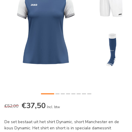
€37,50
€52,00
Incl. btw
De set bestaat uit het shirt Dynamic, short Manchester en de
kous Dynamic. Het shirt en short is in speciale damessnit