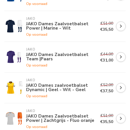
Op voorraad
JAKO
€51,00
JAKO Dames Zaalvoetbalset
Power | Marine - Wit
€35,50
Op voorraad
JAKO
€44,00
JAKO Dames Zaalvoetbalset
Team |Paars
€31,00
Op voorraad
JAKO
€52,00
JAKO Dames zaalvoetbalset
Dynamic | Geel - Wit - Geel
€37,50
Op voorraad
JAKO
€51,00
JAKO Dames Zaalvoetbalset
Power | Zachtgrijs - Fluo oranje
€35,50
Op voorraad