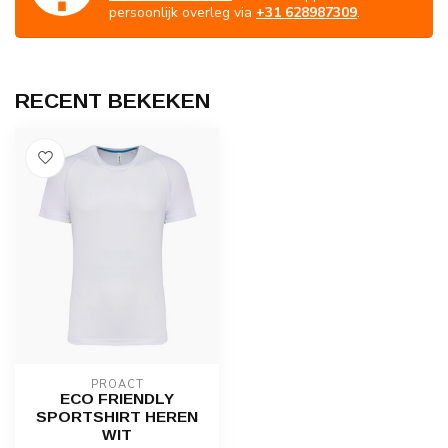
persoonlijk overleg via
+31 628987309
.
RECENT BEKEKEN
PROACT
ECO FRIENDLY
SPORTSHIRT HEREN
WIT