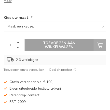
meer
.
Kies uw maat:
*
TOEVOEGEN AAN
WINKELWAGEN
2-3 werkdagen
Toevoegen om te vergelijken
Deel dit product
Gratis verzenden v.a. € 100,-
Eigen uitgebreide textieldrukkerij
Persoonlijk contact
EST. 2009