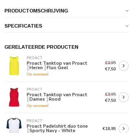
PRODUCTOMSCHRIJVING
SPECIFICATIES
GERELATEERDE PRODUCTEN
PROACT
€9,95
Proact Tanktop van Proact
│Heren │Fluo Geel
€7,50
Op voorraad
PROACT
€9,95
Proact Tanktop van Proact
│Dames │Rood
€7,50
Op voorraad
PROACT
Proact Padelshirt duo tone
€18,95
│Sporty Navy - White