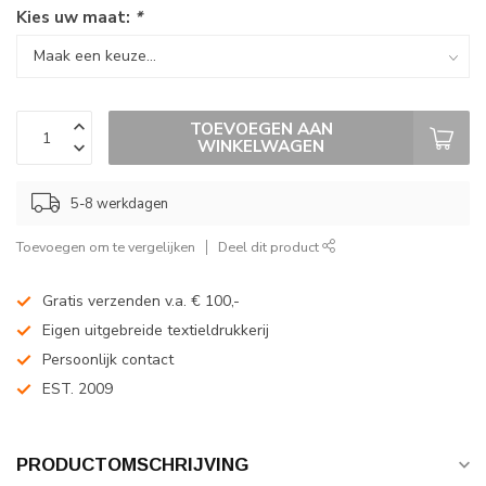
Kies uw maat:
*
TOEVOEGEN AAN
WINKELWAGEN
5-8 werkdagen
Toevoegen om te vergelijken
Deel dit product
Gratis verzenden v.a. € 100,-
Eigen uitgebreide textieldrukkerij
Persoonlijk contact
EST. 2009
PRODUCTOMSCHRIJVING