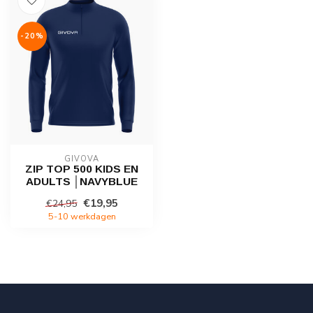
-20%
GIVOVA
ZIP TOP 500 KIDS EN
ADULTS │NAVYBLUE
€19,95
€24,95
5-10 werkdagen