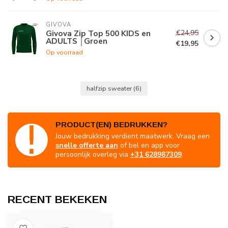
GIVOVA
€24,95
Givova Zip Top 500 KIDS en
ADULTS │Groen
€19,95
Op voorraad
halfzip sweater
(6)
PRODUCT(EN) BEDRUKKEN?
Jouw bedrukking verdient maatwerk. Vraag een
snelle offerte aan
of bel en app voor
persoonlijk overleg via
+31 628987309
.
RECENT BEKEKEN