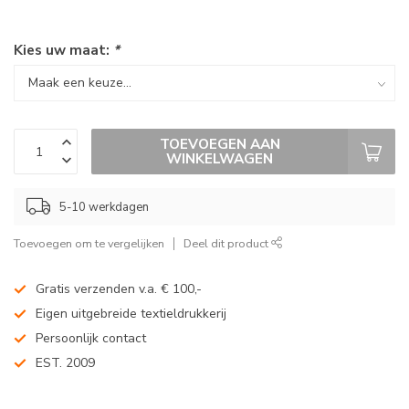
Kies uw maat:
*
TOEVOEGEN AAN
WINKELWAGEN
5-10 werkdagen
Toevoegen om te vergelijken
Deel dit product
Gratis verzenden v.a. € 100,-
Eigen uitgebreide textieldrukkerij
Persoonlijk contact
EST. 2009