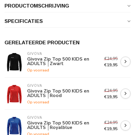
PRODUCTOMSCHRIJVING
SPECIFICATIES
GERELATEERDE PRODUCTEN
GIVOVA
€24,95
Givova Zip Top 500 KIDS en
ADULTS │Zwart
€19,95
Op voorraad
GIVOVA
€24,95
Givova Zip Top 500 KIDS en
ADULTS │Rood
€19,95
Op voorraad
GIVOVA
€24,95
Givova Zip Top 500 KIDS en
ADULTS │Royalblue
€19,95
Op voorraad