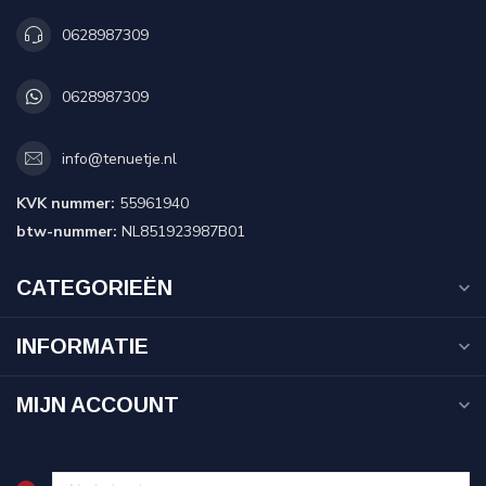
0628987309
0628987309
info@tenuetje.nl
KVK nummer:
55961940
btw-nummer:
NL851923987B01
CATEGORIEËN
INFORMATIE
MIJN ACCOUNT