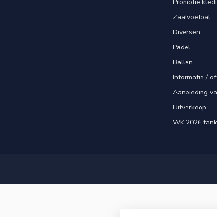
Promotie kled
Zaalvoetbal
Diversen
Padel
Ballen
Informatie / of
Aanbieding v
Uitverkoop
WK 2026 fank