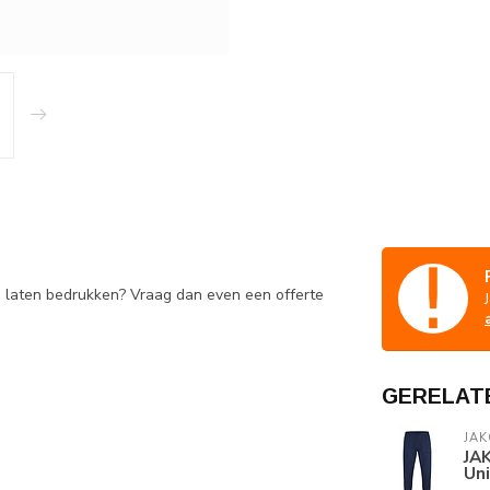
e laten bedrukken? Vraag dan even een offerte
GERELAT
JAK
JAK
Un