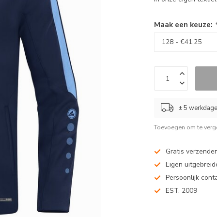
Maak een keuze:
± 5 werkdag
Toevoegen om te verge
Gratis verzenden
Eigen uitgebreide
Persoonlijk cont
EST. 2009