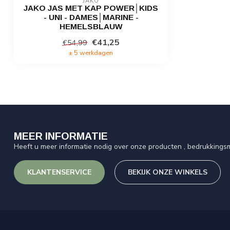
JAKO
JAKO JAS MET KAP POWER│KIDS
- UNI - DAMES│MARINE -
HEMELSBLAUW
€41,25
€54,99
± 5 werkdagen
MEER INFORMATIE
Heeft u meer informatie nodig over onze producten , bedrukkingsm
KLANTENSERVICE
BEKIJK ONZE WINKELS