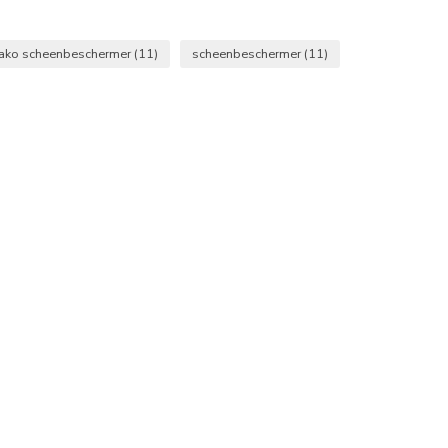
jako scheenbeschermer
(11)
scheenbeschermer
(11)