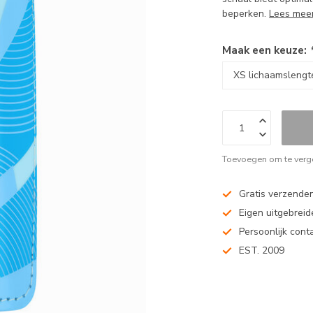
beperken.
Lees mee
Maak een keuze:
Toevoegen om te verge
Gratis verzenden
Eigen uitgebreide
Persoonlijk cont
EST. 2009