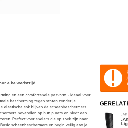
oor elke wedstrijd
rming en een comfortabele pasvorm - ideaal voor
timale bescherming tegen stoten zonder je
GERELAT
 de elastische sok blijven de scheenbeschermers
eschermers bovendien op hun plaats en biedt een
JAK
reren. Perfect voor spelers die op zoek zijn naar
JA
Lig
 Basic scheenbeschermers en begin veilig aan je