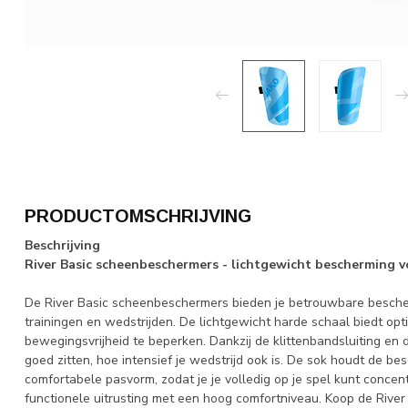
PRODUCTOMSCHRIJVING
Beschrijving
River Basic scheenbeschermers - lichtgewicht bescherming v
De River Basic scheenbeschermers bieden je betrouwbare besche
trainingen en wedstrijden. De lichtgewicht harde schaal biedt op
bewegingsvrijheid te beperken. Dankzij de klittenbandsluiting en
goed zitten, hoe intensief je wedstrijd ook is. De sok houdt de b
comfortabele pasvorm, zodat je je volledig op je spel kunt concent
functionele uitrusting met een hoog comfortniveau. Koop de River