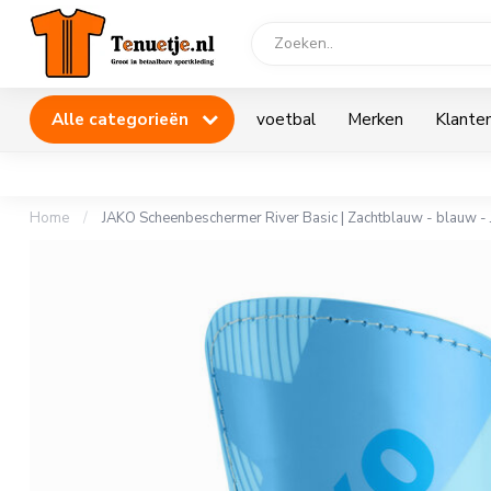
Alle categorieën
voetbal
Merken
Klanten
Home
/
JAKO Scheenbeschermer River Basic | Zachtblauw - blauw -