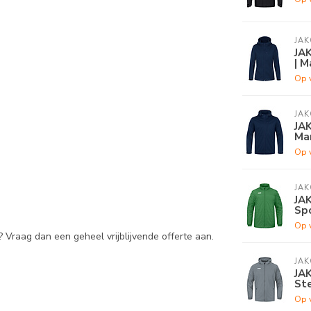
JAK
JAK
| M
Op 
JAK
JAK
Ma
Op 
JAK
JA
Sp
Op 
 Vraag dan een geheel vrijblijvende offerte aan.
JAK
JAK
Ste
Op 