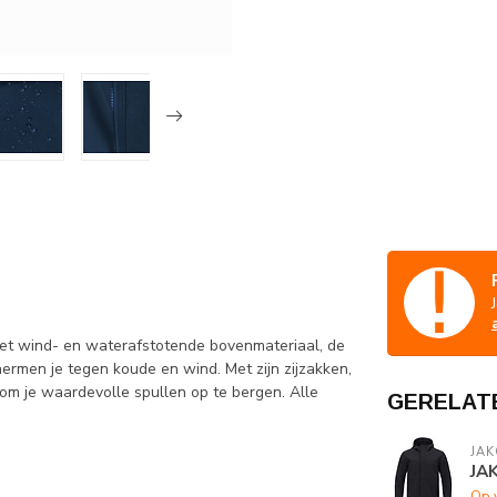
Het wind- en waterafstotende bovenmateriaal, de
rmen je tegen koude en wind. Met zijn zijzakken,
 om je waardevolle spullen op te bergen. Alle
GERELAT
JAK
JAK
Op 