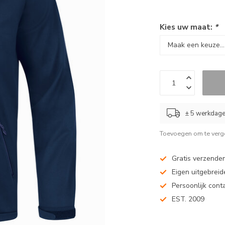
Kies uw maat:
*
± 5 werkdag
Toevoegen om te verge
Gratis verzenden
Eigen uitgebreide
Persoonlijk cont
EST. 2009