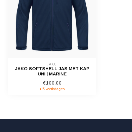
JAKO
JAKO SOFTSHELL JAS MET KAP
UNI | MARINE
€100,00
± 5 werkdagen