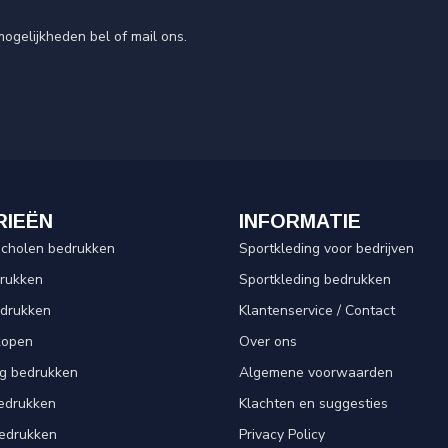
ogelijkheden bel of mail ons.
RIEËN
INFORMATIE
scholen bedrukken
Sportkleding voor bedrijven
drukken
Sportkleding bedrukken
edrukken
Klantenservice / Contact
kopen
Over ons
ng bedrukken
Algemene voorwaarden
edrukken
Klachten en suggesties
bedrukken
Privacy Policy