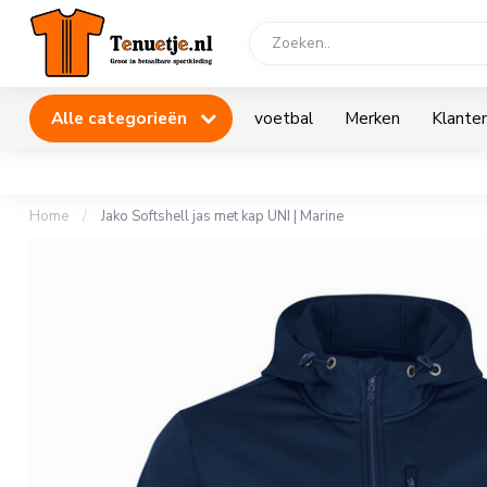
Alle categorieën
voetbal
Merken
Klanten
Home
/
Jako Softshell jas met kap UNI | Marine