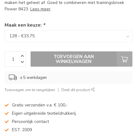
maken het geheel af. Goed te combineren met trainingsbroek
Power 8423.
Lees meer
.
Maak een keuze:
*
TOEVOEGEN AAN
WINKELWAGEN
± 5 werkdagen
Toevoegen om te vergelijken
Deel dit product
Gratis verzenden v.a. € 100,-
Eigen uitgebreide textieldrukkerij
Persoonlijk contact
EST. 2009