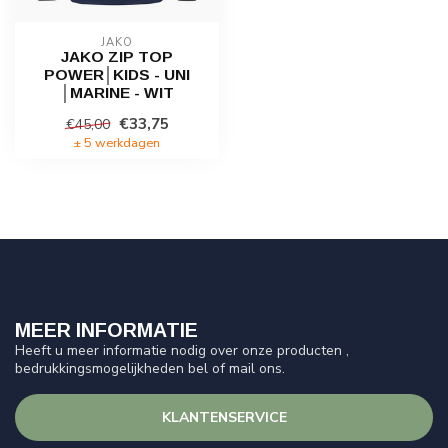
JAKO
JAKO ZIP TOP
POWER│KIDS - UNI
│MARINE - WIT
€33,75
€45,00
± 5 werkdagen
MEER INFORMATIE
Heeft u meer informatie nodig over onze producten ,
bedrukkingsmogelijkheden bel of mail ons.
KLANTENSERVICE