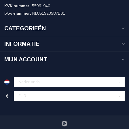
KVK nummer:
55961940
btw-nummer:
NL851923987B01
CATEGORIEËN
INFORMATIE
MIJN ACCOUNT
€