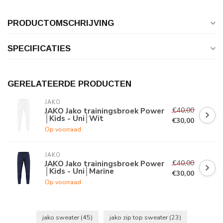
PRODUCTOMSCHRIJVING
SPECIFICATIES
GERELATEERDE PRODUCTEN
JAKO
€40,00
JAKO Jako trainingsbroek Power
│Kids - Uni│Wit
€30,00
Op voorraad
JAKO
€40,00
JAKO Jako trainingsbroek Power
│Kids - Uni│Marine
€30,00
Op voorraad
jako sweater
(45)
jako zip top sweater
(23)