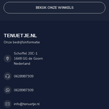
BEKIJK ONZE WINKELS
TENUETJE.NL
Onze bedrijfsinformatie
Schoffel 20C-1
1648 GG de Goorn
Nederland
0628987309
0628987309
info@tenuetje.nl