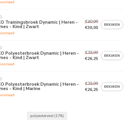
voorraad
O
€40,00
O Trainingsbroek Dynamic | Heren -
BEKIJKEN
es - Kind | Zwart
€30,00
voorraad
O
€35,00
O Polyesterbroek Dynamic | Heren -
BEKIJKEN
es - Kind | Zwart
€26,25
voorraad
O
€35,00
O Polyesterbroek Dynamic | Heren -
BEKIJKEN
es - Kind | Marine
€26,25
voorraad
polyestervest
(176)