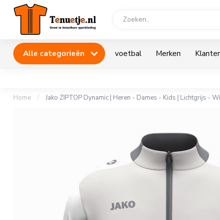
Alle categorieën
voetbal
Merken
Klanten
Home
/
Jako ZIPTOP Dynamic | Heren - Dames - Kids | Lichtgrijs - Wit