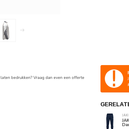
e laten bedrukken? Vraag dan even een offerte
GERELAT
JAK
JAK
Dam