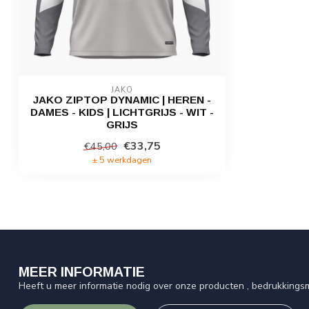
JAKO
JAKO ZIPTOP DYNAMIC | HEREN -
DAMES - KIDS | LICHTGRIJS - WIT -
GRIJS
€33,75
€45,00
± 5 werkdagen
MEER INFORMATIE
Heeft u meer informatie nodig over onze producten , bedrukkingsm