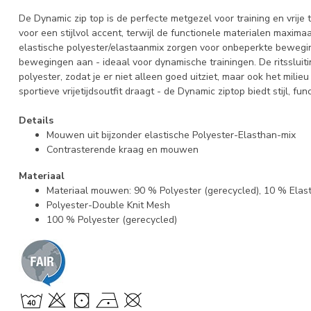
De Dynamic zip top is de perfecte metgezel voor training en vrij
voor een stijlvol accent, terwijl de functionele materialen maxi
elastische polyester/elastaanmix zorgen voor onbeperkte beweging
bewegingen aan - ideaal voor dynamische trainingen. De ritsslui
polyester, zodat je er niet alleen goed uitziet, maar ook het mili
sportieve vrijetijdsoutfit draagt - de Dynamic ziptop biedt stijl, f
Details
Mouwen uit bijzonder elastische Polyester-Elasthan-mix
Contrasterende kraag en mouwen
Materiaal
Materiaal mouwen: 90 % Polyester (gerecycled), 10 % Elas
Polyester-Double Knit Mesh
100 % Polyester (gerecycled)