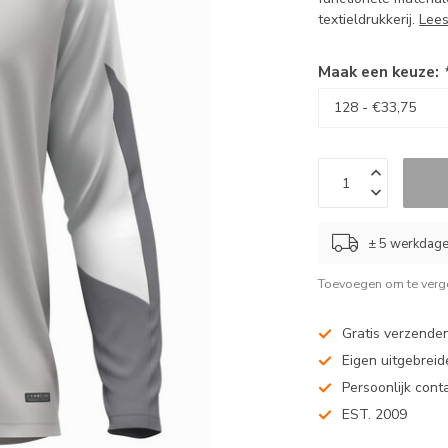
textieldrukkerij.
Lee
Maak een keuze:
± 5 werkdag
Toevoegen om te verge
Gratis verzenden
Eigen uitgebreide
Persoonlijk cont
EST. 2009