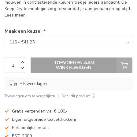
mouwen in contrasterende kleuren trek je ieders aandacht. De
Keep Dry technologie zorgt ervoor dat je aangenaam droog blijft.
Lees meer
.
Maak een keuze:
*
TOEVOEGEN AAN
WINKELWAGEN
± 5 werkdagen
Toevoegen om te vergelijken
Deel dit product
Gratis verzenden v.a. € 100,-
Eigen uitgebreide textieldrukkerij
Persoonlijk contact
EST. 2009