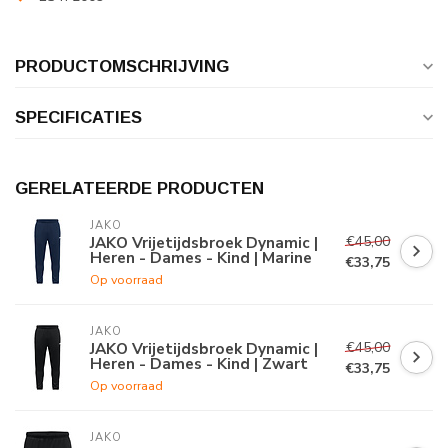
PRODUCTOMSCHRIJVING
SPECIFICATIES
GERELATEERDE PRODUCTEN
JAKO
€45,00
JAKO Vrijetijdsbroek Dynamic |
Heren - Dames - Kind | Marine
€33,75
Op voorraad
JAKO
€45,00
JAKO Vrijetijdsbroek Dynamic |
Heren - Dames - Kind | Zwart
€33,75
Op voorraad
JAKO