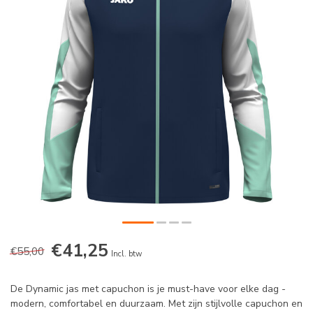
€41,25
€55,00
Incl. btw
De Dynamic jas met capuchon is je must-have voor elke dag -
modern, comfortabel en duurzaam. Met zijn stijlvolle capuchon en