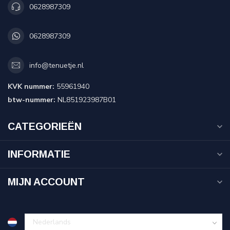
0628987309
0628987309
info@tenuetje.nl
KVK nummer:
55961940
btw-nummer:
NL851923987B01
CATEGORIEËN
INFORMATIE
MIJN ACCOUNT