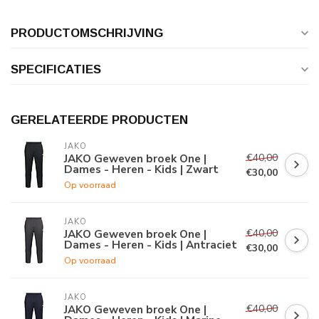
PRODUCTOMSCHRIJVING
SPECIFICATIES
GERELATEERDE PRODUCTEN
JAKO
€40,00
JAKO Geweven broek One |
Dames - Heren - Kids | Zwart
€30,00
Op voorraad
JAKO
€40,00
JAKO Geweven broek One |
Dames - Heren - Kids | Antraciet
€30,00
Op voorraad
JAKO
€40,00
JAKO Geweven broek One |