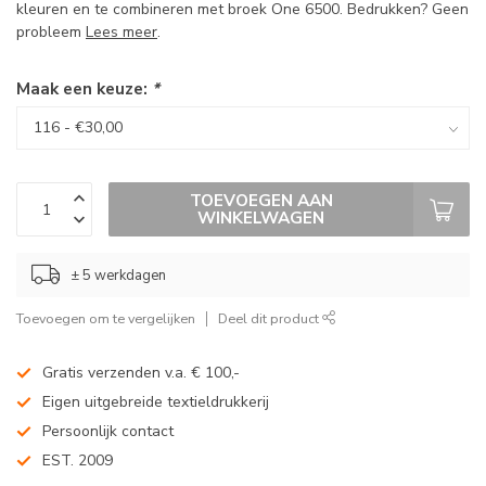
kleuren en te combineren met broek One 6500. Bedrukken? Geen
probleem
Lees meer
.
Maak een keuze:
*
TOEVOEGEN AAN
WINKELWAGEN
± 5 werkdagen
Toevoegen om te vergelijken
Deel dit product
Gratis verzenden v.a. € 100,-
Eigen uitgebreide textieldrukkerij
Persoonlijk contact
EST. 2009