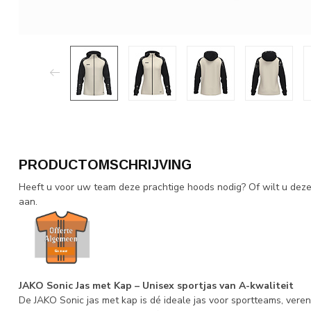
PRODUCTOMSCHRIJVING
Heeft u voor uw team deze prachtige hoods nodig? Of wilt u dez
aan.
JAKO Sonic Jas met Kap – Unisex sportjas van A-kwaliteit
De JAKO Sonic jas met kap is dé ideale jas voor sportteams, vere