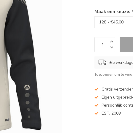
Maak een keuze:
± 5 werkdag
Toevoegen om te verge
Gratis verzenden
Eigen uitgebreide
Persoonlijk cont
EST. 2009