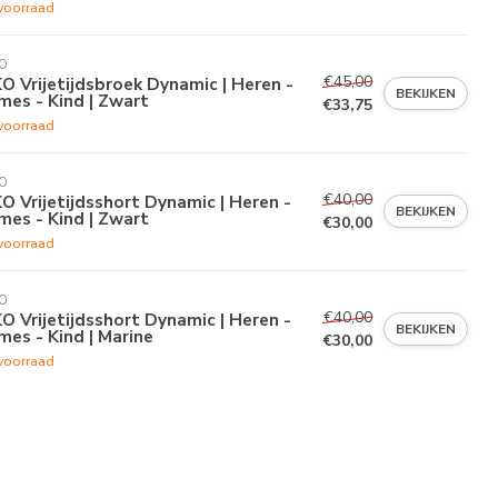
voorraad
O
€45,00
O Vrijetijdsbroek Dynamic | Heren -
BEKIJKEN
es - Kind | Zwart
€33,75
voorraad
O
€40,00
O Vrijetijdsshort Dynamic | Heren -
BEKIJKEN
es - Kind | Zwart
€30,00
voorraad
O
€40,00
O Vrijetijdsshort Dynamic | Heren -
BEKIJKEN
es - Kind | Marine
€30,00
voorraad