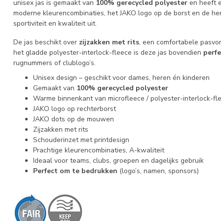
unisex jas is gemaakt van
100% gerecycled polyester
en heeft
moderne kleurencombinaties, het JAKO logo op de borst en de he
sportiviteit en kwaliteit uit.
De jas beschikt over
zijzakken met rits
, een comfortabele pasvo
het gladde polyester-interlock-fleece is deze jas bovendien
perfe
rugnummers of clublogo’s.
Unisex design – geschikt voor dames, heren én kinderen
Gemaakt van
100% gerecycled polyester
Warme binnenkant van microfleece / polyester-interlock-fl
JAKO logo op rechterborst
JAKO dots op de mouwen
Zijzakken met rits
Schouderinzet met printdesign
Prachtige kleurencombinaties, A-kwaliteit
Ideaal voor teams, clubs, groepen en dagelijks gebruik
Perfect om te bedrukken
(logo’s, namen, sponsors)