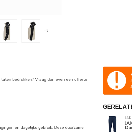
e laten bedrukken? Vraag dan even een offerte
GERELAT
JAK
JAK
Dam
nigingen en dagelijks gebruik. Deze duurzame