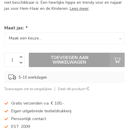
niet beschikbaar is. Een heerlijke hippe en trendy voor en najaar
jas voor Hem-Haar en de Kinderen.
Lees meer
.
Maat jas:
*
TOEVOEGEN AAN
WINKELWAGEN
5-10 werkdagen
Toevoegen om te vergelijken
Deel dit product
Gratis verzenden v.a. € 100,-
Eigen uitgebreide textieldrukkerij
Persoonlijk contact
EST. 2009