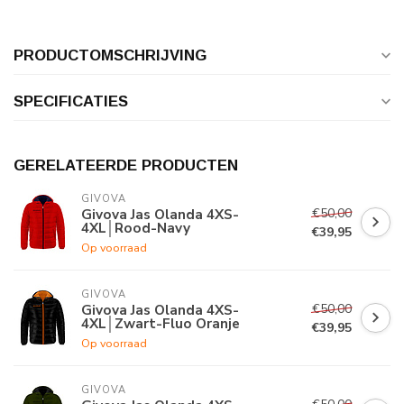
PRODUCTOMSCHRIJVING
SPECIFICATIES
GERELATEERDE PRODUCTEN
GIVOVA
€50,00
Givova Jas Olanda 4XS-
4XL│Rood-Navy
€39,95
Op voorraad
GIVOVA
€50,00
Givova Jas Olanda 4XS-
4XL│Zwart-Fluo Oranje
€39,95
Op voorraad
GIVOVA