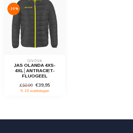
-20%
GIVOVA
JAS OLANDA 4XS-
4XL│ANTRACIET-
FLUOGEEL
€39,95
€50,00
5-10 werkdagen