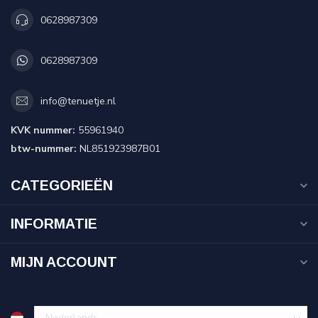
0628987309
0628987309
info@tenuetje.nl
KVK nummer:
55961940
btw-nummer:
NL851923987B01
CATEGORIEËN
INFORMATIE
MIJN ACCOUNT