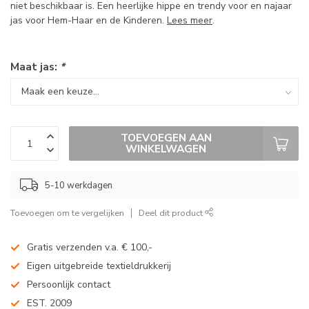
niet beschikbaar is. Een heerlijke hippe en trendy voor en najaar
jas voor Hem-Haar en de Kinderen.
Lees meer
.
Maat jas:
*
TOEVOEGEN AAN
WINKELWAGEN
5-10 werkdagen
Toevoegen om te vergelijken
Deel dit product
Gratis verzenden v.a. € 100,-
Eigen uitgebreide textieldrukkerij
Persoonlijk contact
EST. 2009