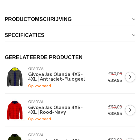
PRODUCTOMSCHRIJVING
SPECIFICATIES
GERELATEERDE PRODUCTEN
GIVOVA
€50,00
Givova Jas Olanda 4XS-
4XL│Antraciet-Fluogeel
€39,95
Op voorraad
GIVOVA
€50,00
Givova Jas Olanda 4XS-
4XL│Rood-Navy
€39,95
Op voorraad
GIVOVA