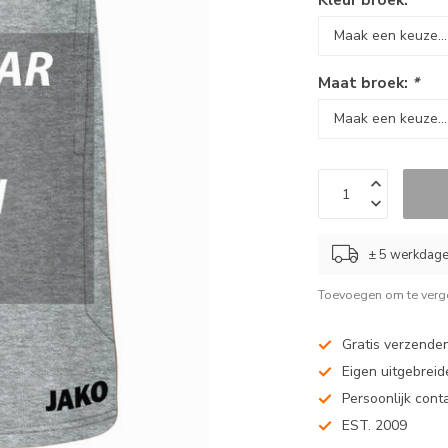
Maat broek:
*
± 5 werkdag
Toevoegen om te verge
Gratis verzenden
Eigen uitgebreide
Persoonlijk cont
EST. 2009