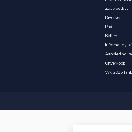
Zaalvoetbal
Diversen
Padel
Ballen
Informatie / of
Aanbieding v
Uitverkoop
WK 2026 fank