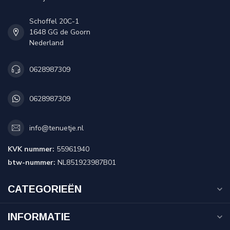
MEER INFORMATIE
Heeft u meer informatie nodig over onze producten ,
bedrukkingsmogelijkheden bel of mail ons.
KLANTENSERVICE
BEKIJK ONZE WINKELS
TENUETJE.NL
Onze bedrijfsinformatie