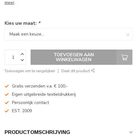
meer
.
Kies uw maat:
*
TOEVOEGEN AAN
WINKELWAGEN
Toevoegen om te vergelijken
Deel dit product
Gratis verzenden v.a. € 100,-
Eigen uitgebreide textieldrukkerij
Persoonlijk contact
EST. 2009
PRODUCTOMSCHRIJVING