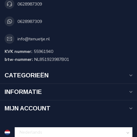
0628987309
0628987309
info@tenuetje.nl
KVK nummer:
55961940
btw-nummer:
NL851923987B01
CATEGORIEËN
INFORMATIE
MIJN ACCOUNT