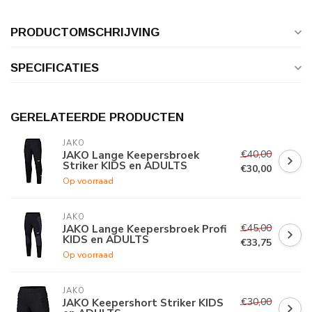
PRODUCTOMSCHRIJVING
SPECIFICATIES
GERELATEERDE PRODUCTEN
JAKO
€40,00
JAKO Lange Keepersbroek
Striker KIDS en ADULTS
€30,00
Op voorraad
JAKO
€45,00
JAKO Lange Keepersbroek Profi
KIDS en ADULTS
€33,75
Op voorraad
JAKO
€30,00
JAKO Keepershort Striker KIDS