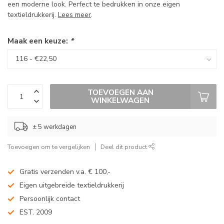
een moderne look. Perfect te bedrukken in onze eigen
textieldrukkerij.
Lees meer
.
Maak een keuze:
*
TOEVOEGEN AAN
WINKELWAGEN
± 5 werkdagen
Toevoegen om te vergelijken
Deel dit product
Gratis verzenden v.a. € 100,-
Eigen uitgebreide textieldrukkerij
Persoonlijk contact
EST. 2009