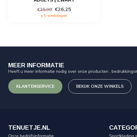
€26,25
€35,00
± 5 werkdagen
MEER INFORMATIE
Heeft u meer informatie nodig over onze producten , bedrukkingsm
KLANTENSERVICE
BEKIJK ONZE WINKELS
TENUETJE.NL
CATEGO
Onze bedrijfsinformatie
Sportkleding 