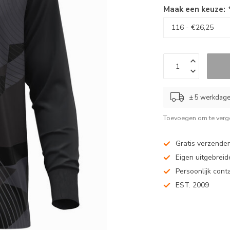
Maak een keuze:
± 5 werkdag
Toevoegen om te verge
Gratis verzenden
Eigen uitgebreide
Persoonlijk cont
EST. 2009