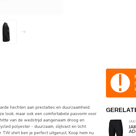
aarde hechten aan prestaties en duurzaamheid.
GERELAT
dloze look, maar ook een comfortabele pasvorm voor
de hitte van de wedstrijd aangenaam droog en
JAK
ycled polyester - duurzaam, slijtvast en licht
JAK
AD
er TW shirt ben je perfect uitgerust. Koop hem nu