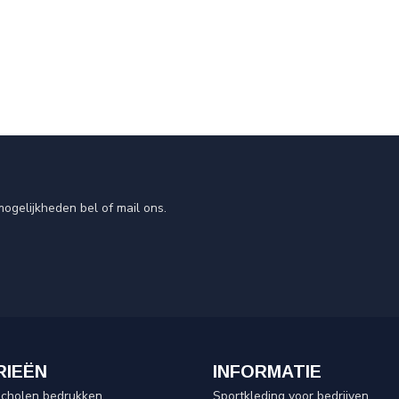
ogelijkheden bel of mail ons.
RIEËN
INFORMATIE
scholen bedrukken
Sportkleding voor bedrijven