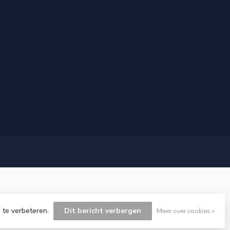
 te verbeteren.
Dit bericht verbergen
Meer over cookies »