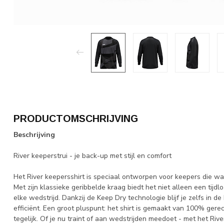
PRODUCTOMSCHRIJVING
Beschrijving
River keeperstrui - je back-up met stijl en comfort
Het River keepersshirt is speciaal ontworpen voor keepers die w
Met zijn klassieke geribbelde kraag biedt het niet alleen een tij
elke wedstrijd. Dankzij de Keep Dry technologie blijf je zelfs in 
efficiënt. Een groot pluspunt: het shirt is gemaakt van 100% gerec
tegelijk. Of je nu traint of aan wedstrijden meedoet - met het Riv