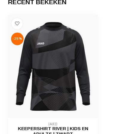
RECENT BEKEKEN
-25%
JAKO
KEEPERSHIRT RIVER | KIDS EN
ADULTS | ZWART