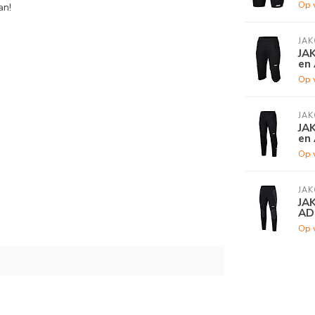
Op 
an!
JAK
JAK
en
Op 
JAK
JA
en
Op 
JAK
JA
AD
Op 