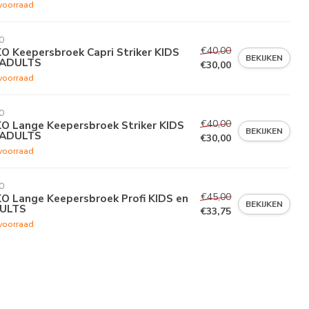
voorraad
O
€40,00
O Keepersbroek Capri Striker KIDS
BEKIJKEN
 ADULTS
€30,00
voorraad
O
€40,00
KO Lange Keepersbroek Striker KIDS
BEKIJKEN
 ADULTS
€30,00
voorraad
O
€45,00
KO Lange Keepersbroek Profi KIDS en
BEKIJKEN
ULTS
€33,75
voorraad