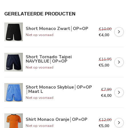
GERELATEERDE PRODUCTEN
Short Monaco Zwart│OP=OP
€10,00
€4,00
Niet op voorraad
Short Tornado Taipei
€11,95
NAVYBLUE│OP=OP
€5,00
Niet op voorraad
Short Monaco Skyblue│OP=OP
€7,99
│Maat L
€4,00
Niet op voorraad
Shirt Monaco Oranje│OP=OP
€12,00
€5,00
Niet op voorraad