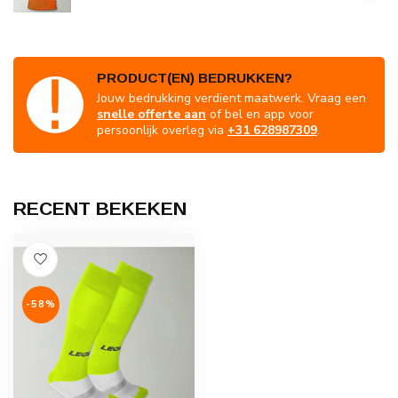
PRODUCT(EN) BEDRUKKEN?
Jouw bedrukking verdient maatwerk. Vraag een
snelle offerte aan
of bel en app voor
persoonlijk overleg via
+31 628987309
.
RECENT BEKEKEN
-58%