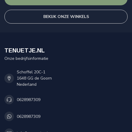
BEKIJK ONZE WINKELS
TENUETJE.NL
Onze bedrijfsinformatie
Schoffel 20C-1
1648 GG de Goorn
Nederland
0628987309
0628987309