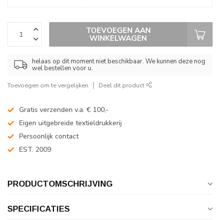
TOEVOEGEN AAN
WINKELWAGEN
helaas op dit moment niet beschikbaar. We kunnen deze nog
wel bestellen voor u.
Toevoegen om te vergelijken
Deel dit product
Gratis verzenden v.a. € 100,-
Eigen uitgebreide textieldrukkerij
Persoonlijk contact
EST. 2009
PRODUCTOMSCHRIJVING
SPECIFICATIES