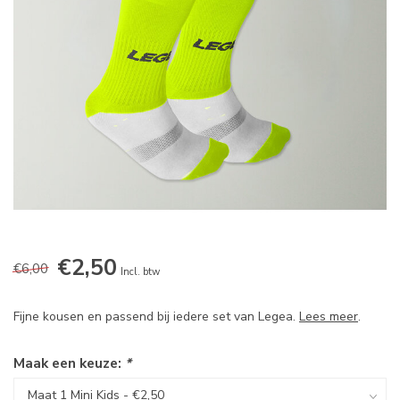
€2,50
€6,00
Incl. btw
Fijne kousen en passend bij iedere set van Legea.
Lees meer
.
Maak een keuze:
*